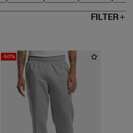
FILTER
-50%