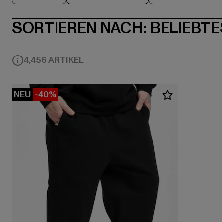
SORTIEREN NACH:
BELIEBTE
4,456 ARTIKEL
NEU
-40%