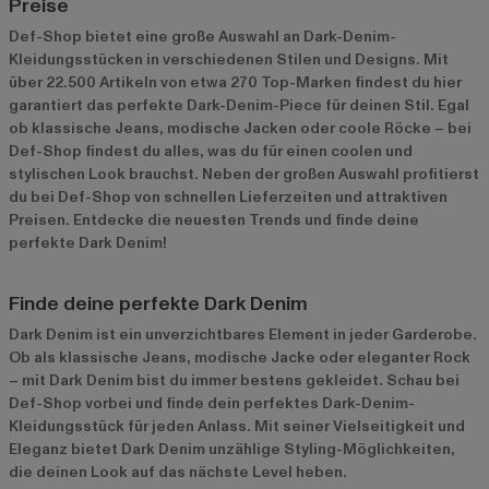
Preise
Def-Shop bietet eine große Auswahl an Dark-Denim-
Kleidungsstücken in verschiedenen Stilen und Designs. Mit
über 22.500 Artikeln von etwa 270 Top-Marken findest du hier
garantiert das perfekte Dark-Denim-Piece für deinen Stil. Egal
ob klassische Jeans, modische Jacken oder coole Röcke – bei
Def-Shop findest du alles, was du für einen coolen und
stylischen Look brauchst. Neben der großen Auswahl profitierst
du bei Def-Shop von schnellen Lieferzeiten und attraktiven
Preisen. Entdecke die neuesten Trends und finde deine
perfekte Dark Denim!
Finde deine perfekte Dark Denim
Dark Denim ist ein unverzichtbares Element in jeder Garderobe.
Ob als klassische Jeans, modische Jacke oder eleganter Rock
– mit Dark Denim bist du immer bestens gekleidet. Schau bei
Def-Shop vorbei und finde dein perfektes Dark-Denim-
Kleidungsstück für jeden Anlass. Mit seiner Vielseitigkeit und
Eleganz bietet Dark Denim unzählige Styling-Möglichkeiten,
die deinen Look auf das nächste Level heben.