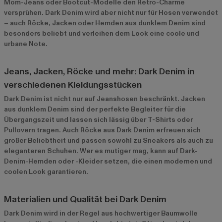
Mom-Jeans oder Bootcut-Modelle den Retro-Charme
versprühen. Dark Denim wird aber nicht nur für Hosen verwendet
– auch Röcke, Jacken oder Hemden aus dunklem Denim sind
besonders beliebt und verleihen dem Look eine coole und
urbane Note.
Jeans, Jacken, Röcke und mehr: Dark Denim in
verschiedenen Kleidungsstücken
Dark Denim ist nicht nur auf Jeanshosen beschränkt. Jacken
aus dunklem Denim sind der perfekte Begleiter für die
Übergangszeit und lassen sich lässig über T-Shirts oder
Pullovern tragen. Auch Röcke aus Dark Denim erfreuen sich
großer Beliebtheit und passen sowohl zu Sneakers als auch zu
eleganteren Schuhen. Wer es mutiger mag, kann auf Dark-
Denim-Hemden oder -Kleider setzen, die einen modernen und
coolen Look garantieren.
Materialien und Qualität bei Dark Denim
Dark Denim wird in der Regel aus hochwertiger Baumwolle