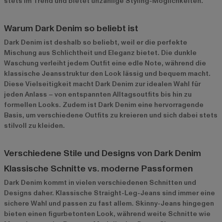
stets im Trend und bietet unzählige Styling-Möglichkeiten.
Warum Dark Denim so beliebt ist
Dark Denim ist deshalb so beliebt, weil er die perfekte
Mischung aus Schlichtheit und Eleganz bietet. Die dunkle
Waschung verleiht jedem Outfit eine edle Note, während die
klassische Jeansstruktur den Look lässig und bequem macht.
Diese Vielseitigkeit macht Dark Denim zur idealen Wahl für
jeden Anlass – von entspannten Alltagsoutfits bis hin zu
formellen Looks. Zudem ist Dark Denim eine hervorragende
Basis, um verschiedene Outfits zu kreieren und sich dabei stets
stilvoll zu kleiden.
Verschiedene Stile und Designs von Dark Denim
Klassische Schnitte vs. moderne Passformen
Dark Denim kommt in vielen verschiedenen Schnitten und
Designs daher. Klassische Straight-Leg-Jeans sind immer eine
sichere Wahl und passen zu fast allem. Skinny-Jeans hingegen
bieten einen figurbetonten Look, während weite Schnitte wie