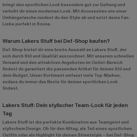
bringt den sportlichen Look besonders gut zur Geltung und
verleiht dir einen modernen Look. Mit Accessoires wie einer
Umhängetasche rundest du den Style ab und setzt deine Fan-
Liebe perfekt in Szene.
Warum Lakers Stuff bei Def-Shop kaufen?
Def-Shop bietet dir eine breite Auswahl an Lakers Stuff, der
sich durch Stil und Qualität auszeichnet. Mit unserem schnellen
Versand und den attraktiven Angeboten im
Outlet-Bereich
findest du garantiert die passenden Artikel für deinen Stil und
dein Budget. Unser Sortiment umfasst viele Top-Marken,
sodass du immer das Beste für deinen sportlichen Look
findest.
Lakers Stuff: Dein stylischer Team-Look für jeden
Tag
Lakers Stuff ist die perfekte Kombination aus Teamgeist und
stylischem Design. Ob für den Alltag, als Teil eines sportlichen
Outfits oder als Highlight für deinen Streetstyle – bei Def-Shop