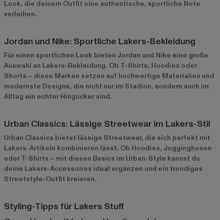
Look, die deinem Outfit eine authentische, sportliche Note
verleihen.
Jordan und Nike: Sportliche Lakers-Bekleidung
Für einen sportlichen Look bieten
Jordan
und
Nike
eine große
Auswahl an Lakers-Bekleidung. Ob T-Shirts, Hoodies oder
Shorts – diese Marken setzen auf hochwertige Materialien und
modernste Designs, die nicht nur im Stadion, sondern auch im
Alltag ein echter Hingucker sind.
Urban Classics: Lässige Streetwear im Lakers-Stil
Urban Classics
bietet lässige Streetwear, die sich perfekt mit
Lakers-Artikeln kombinieren lässt. Ob Hoodies, Jogginghosen
oder T-Shirts – mit diesen Basics im Urban-Style kannst du
deine Lakers-Accessoires ideal ergänzen und ein trendiges
Streetstyle-Outfit kreieren.
Styling-Tipps für Lakers Stuff