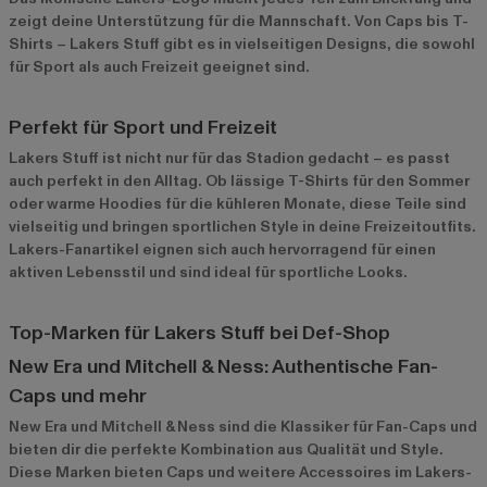
zeigt deine Unterstützung für die Mannschaft. Von Caps bis T-
Shirts – Lakers Stuff gibt es in vielseitigen Designs, die sowohl
für Sport als auch Freizeit geeignet sind.
Perfekt für Sport und Freizeit
Lakers Stuff ist nicht nur für das Stadion gedacht – es passt
auch perfekt in den Alltag. Ob lässige T-Shirts für den Sommer
oder warme Hoodies für die kühleren Monate, diese Teile sind
vielseitig und bringen sportlichen Style in deine Freizeitoutfits.
Lakers-Fanartikel eignen sich auch hervorragend für einen
aktiven Lebensstil und sind ideal für sportliche Looks.
Top-Marken für Lakers Stuff bei Def-Shop
New Era und Mitchell & Ness: Authentische Fan-
Caps und mehr
New Era
und
Mitchell & Ness
sind die Klassiker für Fan-Caps und
bieten dir die perfekte Kombination aus Qualität und Style.
Diese Marken bieten Caps und weitere Accessoires im Lakers-