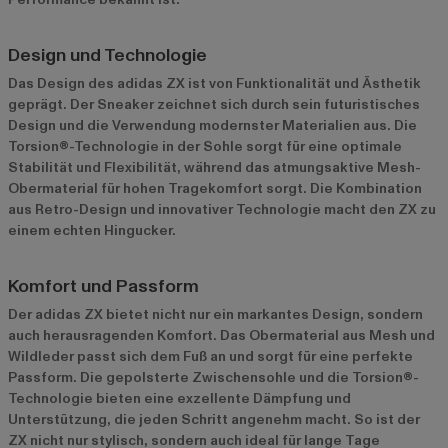
Design und Technologie
Das Design des adidas ZX ist von Funktionalität und Ästhetik
geprägt. Der Sneaker zeichnet sich durch sein futuristisches
Design und die Verwendung modernster Materialien aus. Die
Torsion®-Technologie in der Sohle sorgt für eine optimale
Stabilität und Flexibilität, während das atmungsaktive Mesh-
Obermaterial für hohen Tragekomfort sorgt. Die Kombination
aus Retro-Design und innovativer Technologie macht den ZX zu
einem echten Hingucker.
Komfort und Passform
Der adidas ZX bietet nicht nur ein markantes Design, sondern
auch herausragenden Komfort. Das Obermaterial aus Mesh und
Wildleder passt sich dem Fuß an und sorgt für eine perfekte
Passform. Die gepolsterte Zwischensohle und die Torsion®-
Technologie bieten eine exzellente Dämpfung und
Unterstützung, die jeden Schritt angenehm macht. So ist der
ZX nicht nur stylisch, sondern auch ideal für lange Tage