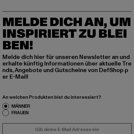
MELDE DICH AN, UM
INSPIRIERT ZU BLEI
BEN!
Melde dich hier für unseren Newsletter an und
erhalte künftig Informationen über aktuelle Tre
nds, Angebote und Gutscheine von DefShop p
er E-Mail!
An welchen Produkten bist du interessiert?
MÄNNER
FRAUEN
E-MAIL