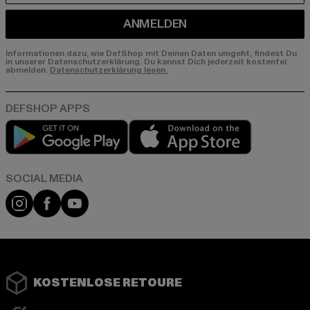
ANMELDEN
Informationen dazu, wie DefShop mit Deinen Daten umgeht, findest Du
in unserer Datenschutzerklärung. Du kannst Dich jederzeit kostenfei
abmelden.
Datenschutzerklärung lesen.
Play market
App store
Instagram
Facebook
YouTube
KOSTENLOSE RETOURE