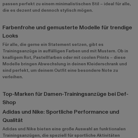
passen perfekt zu einem minimalistischen Stil – ideal für alle,
die es dezent und dennoch stylisch mögen.
Farbenfrohe und gemusterte Modelle für trendige
Looks
Für alle, die gerne ein Statement setzen, gibt es
Trainingsanzüge in auffälligen Farben und mit Mustern. Ob in
knalligem Rot, Pastellfarben oder mit coolen Prints – diese
Modelle bringen Abwechslung in deinen Kleiderschrank und
sind perfekt, um deinem Outfit eine besondere Note zu
verleihen.
Top-Marken für Damen-Trainingsanzüge bei Def-
Shop
Adidas und Nike: Sportliche Performance und
Qualität
Adidas
und
Nike
bieten eine große Auswahl an funktionalen
Trainingsanzügen, die speziell für sportliche Aktivitäten