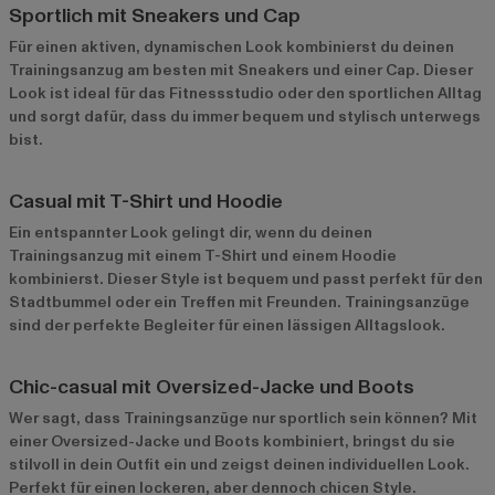
Sportlich mit Sneakers und Cap
Für einen aktiven, dynamischen Look kombinierst du deinen
Trainingsanzug am besten mit Sneakers und einer Cap. Dieser
Look ist ideal für das Fitnessstudio oder den sportlichen Alltag
und sorgt dafür, dass du immer bequem und stylisch unterwegs
bist.
Casual mit T-Shirt und Hoodie
Ein entspannter Look gelingt dir, wenn du deinen
Trainingsanzug mit einem T-Shirt und einem Hoodie
kombinierst. Dieser Style ist bequem und passt perfekt für den
Stadtbummel oder ein Treffen mit Freunden. Trainingsanzüge
sind der perfekte Begleiter für einen lässigen Alltagslook.
Chic-casual mit Oversized-Jacke und Boots
Wer sagt, dass Trainingsanzüge nur sportlich sein können? Mit
einer Oversized-Jacke und Boots kombiniert, bringst du sie
stilvoll in dein Outfit ein und zeigst deinen individuellen Look.
Perfekt für einen lockeren, aber dennoch chicen Style.