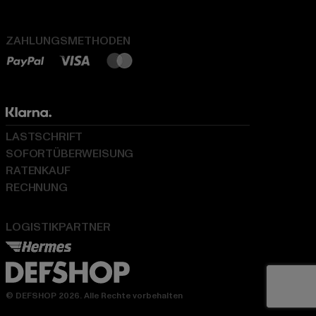
ZAHLUNGSMETHODEN
LASTSCHRIFT
SOFORTÜBERWEISUNG
RATENKAUF
RECHNUNG
LOGISTIKPARTNER
© DEFSHOP 2026. Alle Rechte vorbehalten