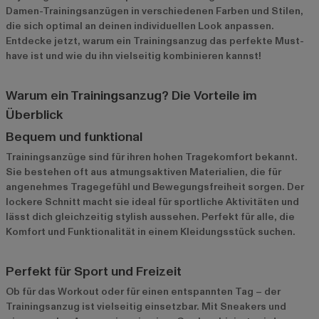
Damen-Trainingsanzügen in verschiedenen Farben und Stilen,
die sich optimal an deinen individuellen Look anpassen.
Entdecke jetzt, warum ein Trainingsanzug das perfekte Must-
have ist und wie du ihn vielseitig kombinieren kannst!
Warum ein Trainingsanzug? Die Vorteile im
Überblick
Bequem und funktional
Trainingsanzüge sind für ihren hohen Tragekomfort bekannt.
Sie bestehen oft aus atmungsaktiven Materialien, die für
angenehmes Tragegefühl und Bewegungsfreiheit sorgen. Der
lockere Schnitt macht sie ideal für sportliche Aktivitäten und
lässt dich gleichzeitig stylish aussehen. Perfekt für alle, die
Komfort und Funktionalität in einem Kleidungsstück suchen.
Perfekt für Sport und Freizeit
Ob für das Workout oder für einen entspannten Tag – der
Trainingsanzug ist vielseitig einsetzbar. Mit Sneakers und