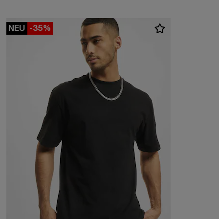
NEU
-35%