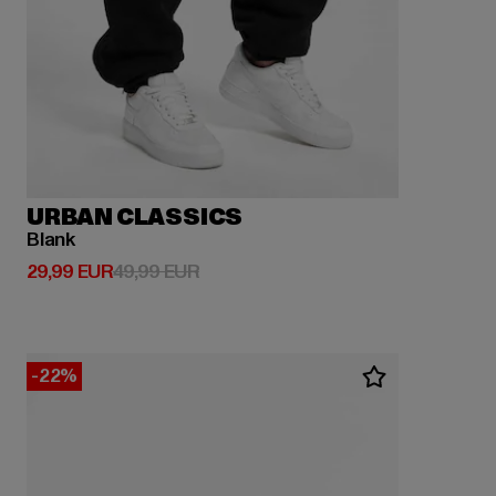
URBAN CLASSICS
Blank
Derzeitiger Preis: 29,99 EUR
Aktionspreis: 49,99 EUR
29,99 EUR
49,99 EUR
-22%