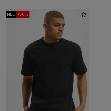
NEU
-30%