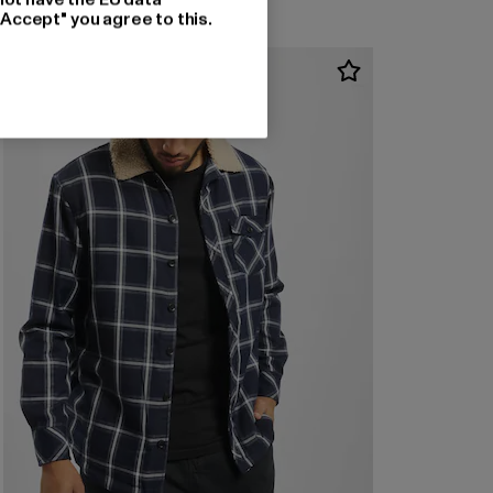
"Accept" you agree to this.
-46%