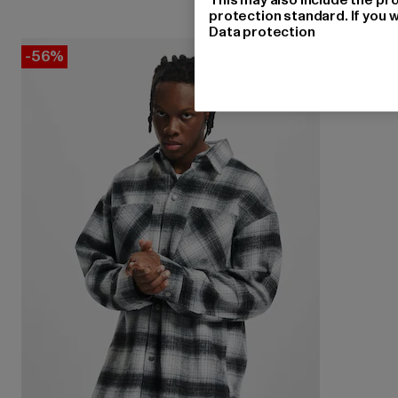
protection standard. If you w
Data protection
-56%