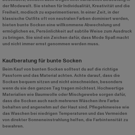
der Modewelt. Sie stehen für Individualität, Kreativität und die
Freiheit, modisch zu experimentieren. In einer Zeit, in der
klassische Outfits oft von neutralen Farben dominiert werden,
bieten bunte Socken eine willkommene Abwechslung und
ermöglichen es, Persönlichkeit auf subtile Weise zum Ausdruck
zu bringen. Sie sind ein Zeichen dafür, dass Mode Spaß macht
und nicht immer ernst genommen werden muss.
Kaufberatung für bunte Socken
Beim Kauf von bunten Socken solltest du auf die richtige
Passform und das Material achten. Achte darauf, dass die
Socken bequem sitzen und nicht einschneiden, besonders
wenn du sie den ganzen Tag tragen möchtest. Hochwertige
Materialien wie Baumwolle oder Mischgewebe sorgen dafür,
dass die Socken auch nach mehreren Wäschen ihre Farbe
behalten und angenehm auf der Haut sind. Pflegehinweise wie
das Waschen bei niedrigen Temperaturen und das Vermeiden
von direkter Sonneneinstrahlung helfen, die Farbintensität zu
bewahren.