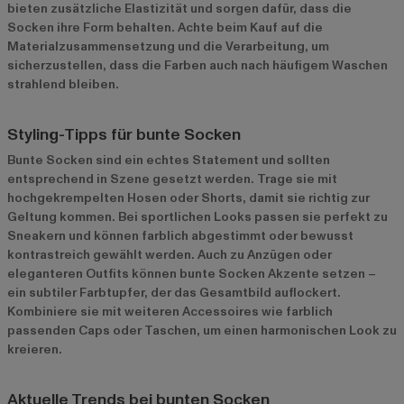
bieten zusätzliche Elastizität und sorgen dafür, dass die
Socken ihre Form behalten. Achte beim Kauf auf die
Materialzusammensetzung und die Verarbeitung, um
sicherzustellen, dass die Farben auch nach häufigem Waschen
strahlend bleiben.
Styling-Tipps für bunte Socken
Bunte Socken sind ein echtes Statement und sollten
entsprechend in Szene gesetzt werden. Trage sie mit
hochgekrempelten Hosen oder Shorts, damit sie richtig zur
Geltung kommen. Bei sportlichen Looks passen sie perfekt zu
Sneakern und können farblich abgestimmt oder bewusst
kontrastreich gewählt werden. Auch zu Anzügen oder
eleganteren Outfits können bunte Socken Akzente setzen –
ein subtiler Farbtupfer, der das Gesamtbild auflockert.
Kombiniere sie mit weiteren Accessoires wie farblich
passenden Caps oder Taschen, um einen harmonischen Look zu
kreieren.
Aktuelle Trends bei bunten Socken