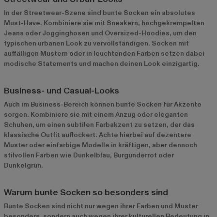
In der Streetwear-Szene sind bunte Socken ein absolutes
Must-Have. Kombiniere sie mit Sneakern, hochgekrempelten
Jeans oder Jogginghosen und Oversized-Hoodies, um den
typischen urbanen Look zu vervollständigen. Socken mit
auffälligen Mustern oder in leuchtenden Farben setzen dabei
modische Statements und machen deinen Look einzigartig.
Business- und Casual-Looks
Auch im Business-Bereich können bunte Socken für Akzente
sorgen. Kombiniere sie mit einem Anzug oder eleganten
Schuhen, um einen subtilen Farbakzent zu setzen, der das
klassische Outfit auflockert. Achte hierbei auf dezentere
Muster oder einfarbige Modelle in kräftigen, aber dennoch
stilvollen Farben wie Dunkelblau, Burgunderrot oder
Dunkelgrün.
Warum bunte Socken so besonders sind
Bunte Socken sind nicht nur wegen ihrer Farben und Muster
besonders, sondern auch wegen ihrer kulturellen Bedeutung in