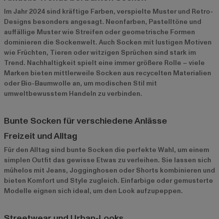
Im Jahr 2024 sind kräftige Farben, verspielte Muster und Retro-
Designs besonders angesagt. Neonfarben, Pastelltöne und
auffällige Muster wie Streifen oder geometrische Formen
dominieren die Sockenwelt. Auch Socken mit lustigen Motiven
wie Früchten, Tieren oder witzigen Sprüchen sind stark im
Trend. Nachhaltigkeit spielt eine immer größere Rolle – viele
Marken bieten mittlerweile Socken aus recycelten Materialien
oder Bio-Baumwolle an, um modischen Stil mit
umweltbewusstem Handeln zu verbinden.
Bunte Socken für verschiedene Anlässe
Freizeit und Alltag
Für den Alltag sind bunte Socken die perfekte Wahl, um einem
simplen Outfit das gewisse Etwas zu verleihen. Sie lassen sich
mühelos mit Jeans, Jogginghosen oder Shorts kombinieren und
bieten Komfort und Style zugleich. Einfarbige oder gemusterte
Modelle eignen sich ideal, um den Look aufzupeppen.
Streetwear und Urban-Looks