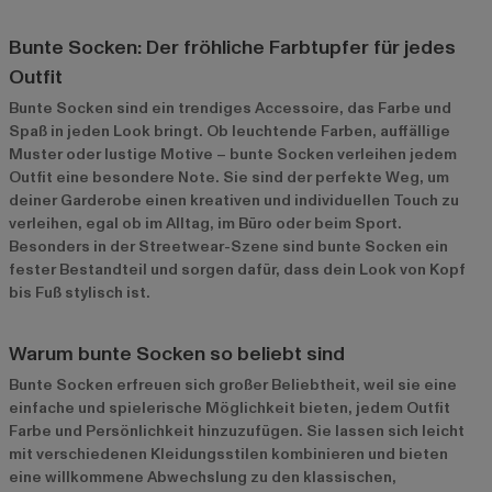
Bunte Socken: Der fröhliche Farbtupfer für jedes
Outfit
Bunte Socken sind ein trendiges Accessoire, das Farbe und
Spaß in jeden Look bringt. Ob leuchtende Farben, auffällige
Muster oder lustige Motive – bunte Socken verleihen jedem
Outfit eine besondere Note. Sie sind der perfekte Weg, um
deiner Garderobe einen kreativen und individuellen Touch zu
verleihen, egal ob im Alltag, im Büro oder beim Sport.
Besonders in der Streetwear-Szene sind bunte Socken ein
fester Bestandteil und sorgen dafür, dass dein Look von Kopf
bis Fuß stylisch ist.
Warum bunte Socken so beliebt sind
Bunte Socken erfreuen sich großer Beliebtheit, weil sie eine
einfache und spielerische Möglichkeit bieten, jedem Outfit
Farbe und Persönlichkeit hinzuzufügen. Sie lassen sich leicht
mit verschiedenen Kleidungsstilen kombinieren und bieten
eine willkommene Abwechslung zu den klassischen,