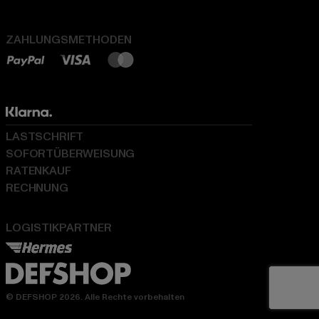
ZAHLUNGSMETHODEN
LASTSCHRIFT
SOFORTÜBERWEISUNG
RATENKAUF
RECHNUNG
LOGISTIKPARTNER
© DEFSHOP 2026. Alle Rechte vorbehalten