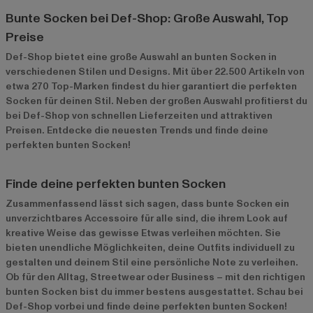
Bunte Socken bei Def-Shop: Große Auswahl, Top
Preise
Def-Shop bietet eine große Auswahl an bunten Socken in
verschiedenen Stilen und Designs. Mit über 22.500 Artikeln von
etwa 270 Top-Marken findest du hier garantiert die perfekten
Socken für deinen Stil. Neben der großen Auswahl profitierst du
bei Def-Shop von schnellen Lieferzeiten und attraktiven
Preisen. Entdecke die neuesten Trends und finde deine
perfekten bunten Socken!
Finde deine perfekten bunten Socken
Zusammenfassend lässt sich sagen, dass bunte Socken ein
unverzichtbares Accessoire für alle sind, die ihrem Look auf
kreative Weise das gewisse Etwas verleihen möchten. Sie
bieten unendliche Möglichkeiten, deine Outfits individuell zu
gestalten und deinem Stil eine persönliche Note zu verleihen.
Ob für den Alltag, Streetwear oder Business – mit den richtigen
bunten Socken bist du immer bestens ausgestattet. Schau bei
Def-Shop vorbei und finde deine perfekten bunten Socken!