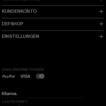
ZAHLUNGSMETHODEN
LASTSCHRIFT