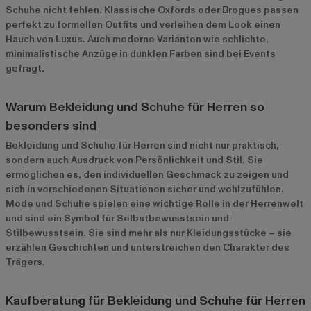
Schuhe nicht fehlen. Klassische Oxfords oder Brogues passen
perfekt zu formellen Outfits und verleihen dem Look einen
Hauch von Luxus. Auch moderne Varianten wie schlichte,
minimalistische Anzüge in dunklen Farben sind bei Events
gefragt.
Warum Bekleidung und Schuhe für Herren so
besonders sind
Bekleidung und Schuhe für Herren sind nicht nur praktisch,
sondern auch Ausdruck von Persönlichkeit und Stil. Sie
ermöglichen es, den individuellen Geschmack zu zeigen und
sich in verschiedenen Situationen sicher und wohlzufühlen.
Mode und Schuhe spielen eine wichtige Rolle in der Herrenwelt
und sind ein Symbol für Selbstbewusstsein und
Stilbewusstsein. Sie sind mehr als nur Kleidungsstücke – sie
erzählen Geschichten und unterstreichen den Charakter des
Trägers.
Kaufberatung für Bekleidung und Schuhe für Herren