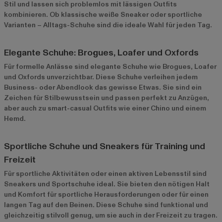
Stil und lassen sich problemlos mit lässigen Outfits
kombinieren. Ob klassische weiße Sneaker oder sportliche
Varianten – Alltags-Schuhe sind die ideale Wahl für jeden Tag.
Elegante Schuhe: Brogues, Loafer und Oxfords
Für formelle Anlässe sind elegante Schuhe wie Brogues, Loafer
und Oxfords unverzichtbar. Diese Schuhe verleihen jedem
Business- oder Abendlook das gewisse Etwas. Sie sind ein
Zeichen für Stilbewusstsein und passen perfekt zu Anzügen,
aber auch zu smart-casual Outfits wie einer Chino und einem
Hemd.
Sportliche Schuhe und Sneakers für Training und
Freizeit
Für sportliche Aktivitäten oder einen aktiven Lebensstil sind
Sneakers und Sportschuhe ideal. Sie bieten den nötigen Halt
und Komfort für sportliche Herausforderungen oder für einen
langen Tag auf den Beinen. Diese Schuhe sind funktional und
gleichzeitig stilvoll genug, um sie auch in der Freizeit zu tragen.