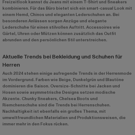
Freizeitlook kannst du Jeans mit einem T-Shirt und Sneakers
kombinieren. Für das Büro bietet sich ein smart-casual Look mit
einem Hemd, Chinos und eleganten Lederschuhen an. Bei
besonderen Anlässen sorgen Anzüge und elegante
Lederschuhe für einen stilvollen Auftritt. Accessoires wie
Gürtel, Uhren oder Mützen können zusätzlich das Outfit
abrunden und den persönlichen Stil unterstreichen.
Aktuelle Trends bei Bekleidung und Schuhen für
Herren
Auch 2024 stehen einige aufregende Trends in der Herrenmode
im Vordergrund. Farben wie Beige, Dunkelgrün und Blautöne
dominieren die Saison. Oversize-Schnitte bei Jacken und
Hosen sowie asymmetrische Designs setzen modische
Akzente. Chunky Sneakers, Chelsea Boots und
Riemchenschuhe sind die Trends bei Herrenschuhen.
Nachhaltigkeit ist ebenfalls ein großes Thema, mit
umweltfreundlichen Materialien und Produktionsweisen, die
immer mehr in den Fokus rücken.