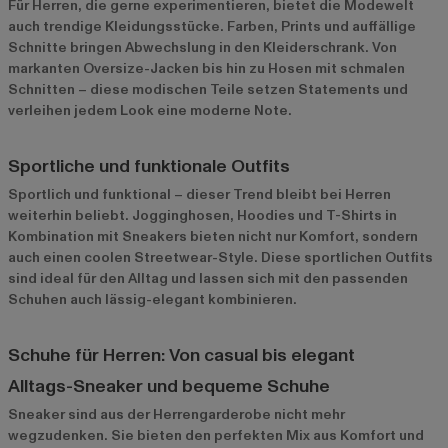
Für Herren, die gerne experimentieren, bietet die Modewelt
auch trendige Kleidungsstücke. Farben, Prints und auffällige
Schnitte bringen Abwechslung in den Kleiderschrank. Von
markanten Oversize-Jacken bis hin zu Hosen mit schmalen
Schnitten – diese modischen Teile setzen Statements und
verleihen jedem Look eine moderne Note.
Sportliche und funktionale Outfits
Sportlich und funktional – dieser Trend bleibt bei Herren
weiterhin beliebt. Jogginghosen, Hoodies und T-Shirts in
Kombination mit Sneakers bieten nicht nur Komfort, sondern
auch einen coolen Streetwear-Style. Diese sportlichen Outfits
sind ideal für den Alltag und lassen sich mit den passenden
Schuhen auch lässig-elegant kombinieren.
Schuhe für Herren: Von casual bis elegant
Alltags-Sneaker und bequeme Schuhe
Sneaker sind aus der Herrengarderobe nicht mehr
wegzudenken. Sie bieten den perfekten Mix aus Komfort und