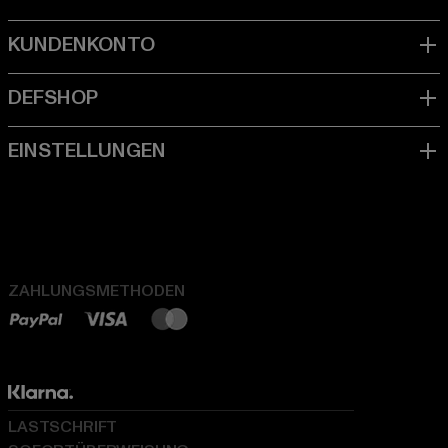
ZAHLUNGSMETHODEN
LASTSCHRIFT