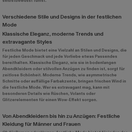
selbstbewusst fühlst.
Verschiedene Stile und Designs in der festlichen
Mode
Klassische Eleganz, moderne Trends und
extravagante Styles
Festliche Mode bietet eine Vielzahl an Stilen und Designs, die
für jeden Geschmack und jede Vorliebe etwas Passendes
bereithalten. Klassische Eleganz, wie sie in bodenlangen
Abendkleidern oder stilvollen Anzügen zu finden ist, sorgt für
zeitlose Schönheit. Moderne Trends, wie asymmetrische
Schnitte oder auffällige Farbakzente, bringen frischen Wind in
die festliche Mode. Wer es extravagant mag, kann mit
besonderen Details wie Rüschen, Volants oder
Glitzerelementen für einen Wow-Effekt sorgen.
Von Abendkleidern bis hin zu Anzügen: Festliche
Kleidung für Männer und Frauen