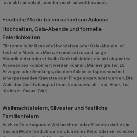
ist nicht nur stilvoll, sondern auch umweltbewusst.
Festliche Mode für verschiedene Anlässe
Hochzeiten, Gala-Abende und formelle
Feierlichkeiten
Für formelle Anlässe wie Hochzeiten oder Gala-Abende ist
festliche Mode ein Muss. Frauen setzen auf lange
Abendkleider oder stilvolle Cocktailkleider, die mit eleganten
Accessoires kombiniert werden können. Männer greifen zu
Anzügen oder Smokings, die dem Anlass entsprechend mit
einer passenden Krawatte oder Fliege abgerundet werden. Die
Wahl des Outfits hängt oft vom Dresscode ab – von Black Tie
bis hin zu Casual Chic.
Weihnachtsfeiern, Silvester und festliche
Familienfeiern
Auch zu Feiertagen wie Weihnachten oder Silvester darf es in
Sachen Mode festlich werden. Ein edles Kleid oder ein schicker