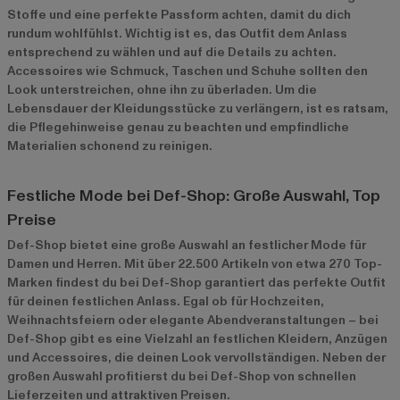
Stoffe und eine perfekte Passform achten, damit du dich
rundum wohlfühlst. Wichtig ist es, das Outfit dem Anlass
entsprechend zu wählen und auf die Details zu achten.
Accessoires wie Schmuck, Taschen und Schuhe sollten den
Look unterstreichen, ohne ihn zu überladen. Um die
Lebensdauer der Kleidungsstücke zu verlängern, ist es ratsam,
die Pflegehinweise genau zu beachten und empfindliche
Materialien schonend zu reinigen.
Festliche Mode bei Def-Shop: Große Auswahl, Top
Preise
Def-Shop bietet eine große Auswahl an festlicher Mode für
Damen und Herren. Mit über 22.500 Artikeln von etwa 270 Top-
Marken findest du bei Def-Shop garantiert das perfekte Outfit
für deinen festlichen Anlass. Egal ob für Hochzeiten,
Weihnachtsfeiern oder elegante Abendveranstaltungen – bei
Def-Shop gibt es eine Vielzahl an festlichen Kleidern, Anzügen
und Accessoires, die deinen Look vervollständigen. Neben der
großen Auswahl profitierst du bei Def-Shop von schnellen
Lieferzeiten und attraktiven Preisen.