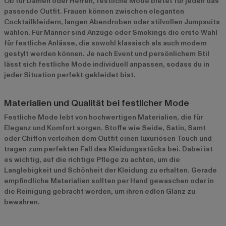
Ob für Damen oder Herren, festliche Mode bietet für jeden das
passende Outfit. Frauen können zwischen eleganten
Cocktailkleidern, langen Abendroben oder stilvollen Jumpsuits
wählen. Für Männer sind Anzüge oder Smokings die erste Wahl
für festliche Anlässe, die sowohl klassisch als auch modern
gestylt werden können. Je nach Event und persönlichem Stil
lässt sich festliche Mode individuell anpassen, sodass du in
jeder Situation perfekt gekleidet bist.
Materialien und Qualität bei festlicher Mode
Festliche Mode lebt von hochwertigen Materialien, die für
Eleganz und Komfort sorgen. Stoffe wie Seide, Satin, Samt
oder Chiffon verleihen dem Outfit einen luxuriösen Touch und
tragen zum perfekten Fall des Kleidungsstücks bei. Dabei ist
es wichtig, auf die richtige Pflege zu achten, um die
Langlebigkeit und Schönheit der Kleidung zu erhalten. Gerade
empfindliche Materialien sollten per Hand gewaschen oder in
die Reinigung gebracht werden, um ihren edlen Glanz zu
bewahren.