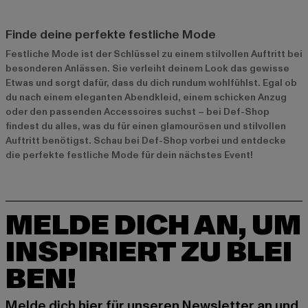
Finde deine perfekte festliche Mode
Festliche Mode ist der Schlüssel zu einem stilvollen Auftritt bei
besonderen Anlässen. Sie verleiht deinem Look das gewisse
Etwas und sorgt dafür, dass du dich rundum wohlfühlst. Egal ob
du nach einem eleganten Abendkleid, einem schicken Anzug
oder den passenden Accessoires suchst – bei Def-Shop
findest du alles, was du für einen glamourösen und stilvollen
Auftritt benötigst. Schau bei Def-Shop vorbei und entdecke
die perfekte festliche Mode für dein nächstes Event!
MELDE DICH AN, UM
INSPIRIERT ZU BLEI
BEN!
Melde dich hier für unseren Newsletter an und