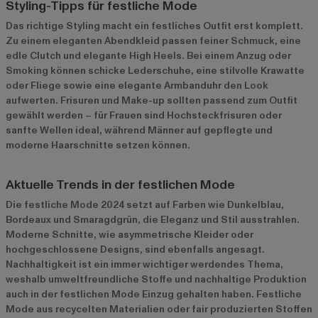
Styling-Tipps für festliche Mode
Das richtige Styling macht ein festliches Outfit erst komplett.
Zu einem eleganten Abendkleid passen feiner Schmuck, eine
edle Clutch und elegante High Heels. Bei einem Anzug oder
Smoking können schicke Lederschuhe, eine stilvolle Krawatte
oder Fliege sowie eine elegante Armbanduhr den Look
aufwerten. Frisuren und Make-up sollten passend zum Outfit
gewählt werden – für Frauen sind Hochsteckfrisuren oder
sanfte Wellen ideal, während Männer auf gepflegte und
moderne Haarschnitte setzen können.
Aktuelle Trends in der festlichen Mode
Die festliche Mode 2024 setzt auf Farben wie Dunkelblau,
Bordeaux und Smaragdgrün, die Eleganz und Stil ausstrahlen.
Moderne Schnitte, wie asymmetrische Kleider oder
hochgeschlossene Designs, sind ebenfalls angesagt.
Nachhaltigkeit ist ein immer wichtiger werdendes Thema,
weshalb umweltfreundliche Stoffe und nachhaltige Produktion
auch in der festlichen Mode Einzug gehalten haben. Festliche
Mode aus recycelten Materialien oder fair produzierten Stoffen