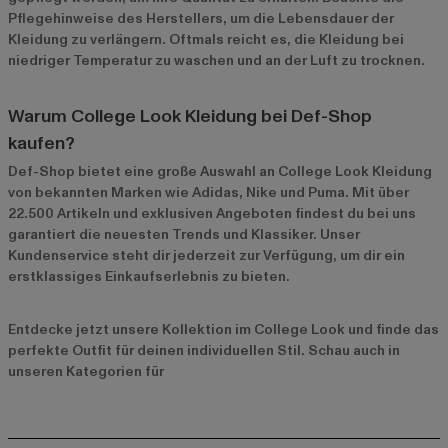
Pflegehinweise des Herstellers, um die Lebensdauer der
Kleidung zu verlängern. Oftmals reicht es, die Kleidung bei
niedriger Temperatur zu waschen und an der Luft zu trocknen.
Warum College Look Kleidung bei Def-Shop
kaufen?
Def-Shop bietet eine große Auswahl an College Look Kleidung
von bekannten Marken wie
Adidas
,
Nike
und
Puma
. Mit über
22.500 Artikeln und exklusiven Angeboten findest du bei uns
garantiert die neuesten Trends und Klassiker. Unser
Kundenservice steht dir jederzeit zur Verfügung, um dir ein
erstklassiges Einkaufserlebnis zu bieten.
Entdecke jetzt unsere
Kollektion im College Look
und finde das
perfekte Outfit für deinen individuellen Stil. Schau auch in
unseren Kategorien für