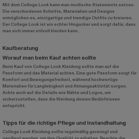
Mit dem College Look kann man modische Statements setzen.
Die verschiedenen Schnitte, Materialien und Designs
ermöglichen es, einzigartige und trendige Outfits zu kreieren.
Der College Look ist ein echter Hingucker und sorgt dafür, dass
man sich immer stilvoll kleiden kann.
Kaufberatung
Worauf man beim Kauf achten sollte
Beim Kauf von College Look Kleidung sollte man auf die
Passform und das Material achten. Eine gute Passform sorgt für
Komfort und Bewegungsfreiheit, während hochwertige
Materialien für Langlebigkeit und Atmungsaktivität sorgen.
Achte auch auf die Details wie Nähte und Logos, um
sicherzustellen, dass die Kleidung deinen Bedürfnissen
entspricht.
Tipps für die richtige Pflege und Instandhaltung
College Look Kleidung sollte regelmäßig gereinigt und
gepflegt werden, um ihre Qualität zu erhalten. Beachte die