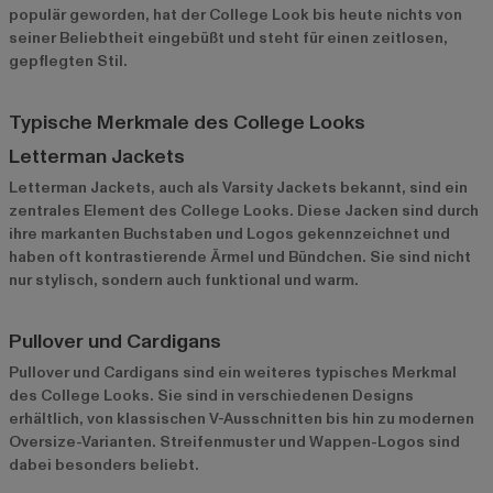
populär geworden, hat der College Look bis heute nichts von
seiner Beliebtheit eingebüßt und steht für einen zeitlosen,
gepflegten Stil.
Typische Merkmale des College Looks
Letterman Jackets
Letterman Jackets, auch als Varsity Jackets bekannt, sind ein
zentrales Element des College Looks. Diese Jacken sind durch
ihre markanten Buchstaben und Logos gekennzeichnet und
haben oft kontrastierende Ärmel und Bündchen. Sie sind nicht
nur stylisch, sondern auch funktional und warm.
Pullover und Cardigans
Pullover und Cardigans sind ein weiteres typisches Merkmal
des College Looks. Sie sind in verschiedenen Designs
erhältlich, von klassischen V-Ausschnitten bis hin zu modernen
Oversize-Varianten. Streifenmuster und Wappen-Logos sind
dabei besonders beliebt.