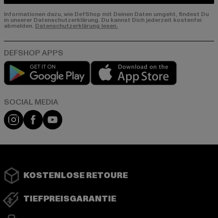
Informationen dazu, wie DefShop mit Deinen Daten umgeht, findest Du
in unserer Datenschutzerklärung. Du kannst Dich jederzeit kostenfei
abmelden.
Datenschutzerklärung lesen.
Play market
App store
Instagram
Facebook
YouTube
KOSTENLOSE RETOURE
TIEFPREISGARANTIE