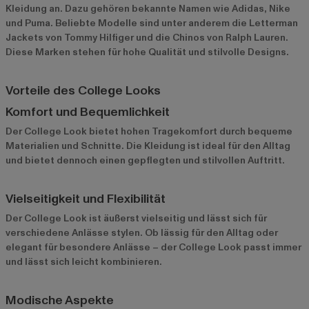
Kleidung an. Dazu gehören bekannte Namen wie
Adidas
,
Nike
und
Puma
. Beliebte Modelle sind unter anderem die Letterman
Jackets von Tommy Hilfiger und die Chinos von Ralph Lauren.
Diese Marken stehen für hohe Qualität und stilvolle Designs.
Vorteile des College Looks
Komfort und Bequemlichkeit
Der College Look bietet hohen Tragekomfort durch bequeme
Materialien und Schnitte. Die Kleidung ist ideal für den Alltag
und bietet dennoch einen gepflegten und stilvollen Auftritt.
Vielseitigkeit und Flexibilität
Der College Look ist äußerst vielseitig und lässt sich für
verschiedene Anlässe stylen. Ob lässig für den Alltag oder
elegant für besondere Anlässe – der College Look passt immer
und lässt sich leicht kombinieren.
Modische Aspekte