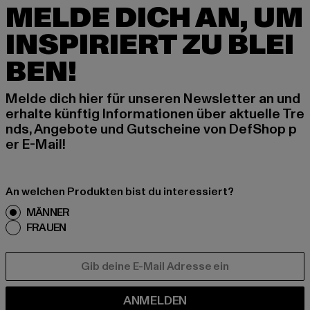
MELDE DICH AN, UM
INSPIRIERT ZU BLEI
BEN!
Melde dich hier für unseren Newsletter an und
erhalte künftig Informationen über aktuelle Tre
nds, Angebote und Gutscheine von DefShop p
er E-Mail!
An welchen Produkten bist du interessiert?
MÄNNER
FRAUEN
E-MAIL
ANMELDEN