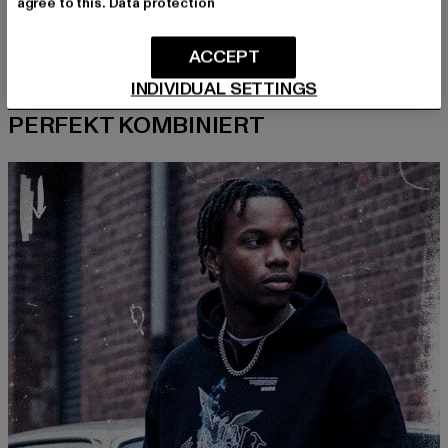
agree to this.
Data protection
ACCEPT
INDIVIDUAL SETTINGS
PERFEKT KOMBINIERT