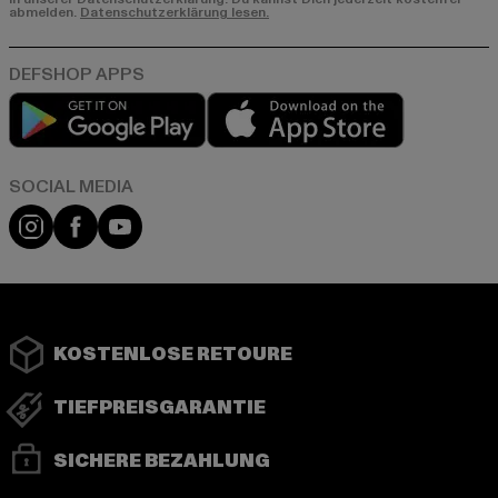
abmelden.
Datenschutzerklärung lesen.
Play market
App store
Instagram
Facebook
YouTube
KOSTENLOSE RETOURE
TIEFPREISGARANTIE
SICHERE BEZAHLUNG