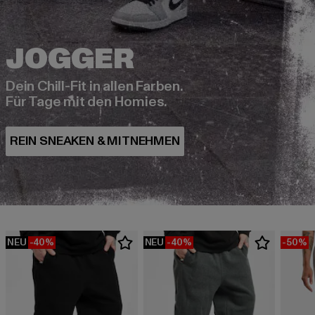
Dein Chill-Fit in allen Farben.
Für Tage mit den Homies.
NEU
-40%
NEU
-40%
-50%