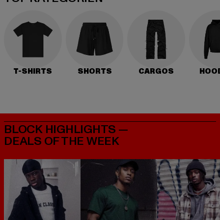
T-SHIRTS
SHORTS
CARGOS
HOO
BLOCK HIGHLIGHTS —