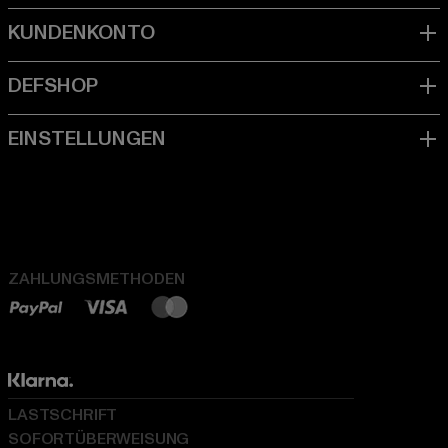
ZAHLUNGSMETHODEN
LASTSCHRIFT
SOFORTÜBERWEISUNG