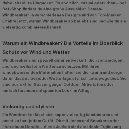
dabei absolute Hingucker. Ob sportlich, casual oder urban – bei
Def-Shop findest du eine große Auswahl an Damen-
Windbreakern in verschiedenen Designs und von Top-Marken.
Erfahre jetzt, warum Windbreaker so beliebt sind und wie du sie
vielseitig kombinieren kannst!
Warum ein Windbreaker? Die Vorteile im Überblick
Schutz vor Wind und Wetter
Windbreaker sind speziell dafür entwickelt, dich vor windigem
und wechselhaftem Wetter zu schützen. Mit ihren
windabweisenden Materialien halten sie dich warm und sorgen
dafür, dass du bei jeder Wetterlage stylisch unterwegs bist. Sie
sind perfekt für Spaziergänge, Outdoor-Aktivitäten oder
einfach für einen entspannten Look im Alltag.
Vielseitig und stylisch
Ein Windbreaker lässt sich super vielseitig kombinieren und
passt zu fast jedem Outfit. Ob mit Jeans und Sneakers oder
über einem Hoodie – diese Jacken sind die ideale Ergänzung