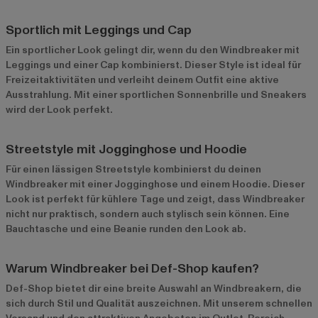
Sportlich mit Leggings und Cap
Ein sportlicher Look gelingt dir, wenn du den Windbreaker mit
Leggings und einer Cap kombinierst. Dieser Style ist ideal für
Freizeitaktivitäten und verleiht deinem Outfit eine aktive
Ausstrahlung. Mit einer sportlichen Sonnenbrille und Sneakers
wird der Look perfekt.
Streetstyle mit Jogginghose und Hoodie
Für einen lässigen Streetstyle kombinierst du deinen
Windbreaker mit einer Jogginghose und einem Hoodie. Dieser
Look ist perfekt für kühlere Tage und zeigt, dass Windbreaker
nicht nur praktisch, sondern auch stylisch sein können. Eine
Bauchtasche und eine Beanie runden den Look ab.
Warum Windbreaker bei Def-Shop kaufen?
Def-Shop bietet dir eine breite Auswahl an Windbreakern, die
sich durch Stil und Qualität auszeichnen. Mit unserem schnellen