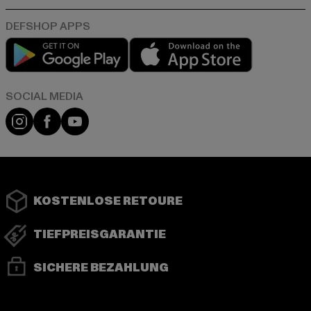
Play market
App store
Instagram
Facebook
YouTube
KOSTENLOSE RETOURE
TIEFPREISGARANTIE
SICHERE BEZAHLUNG