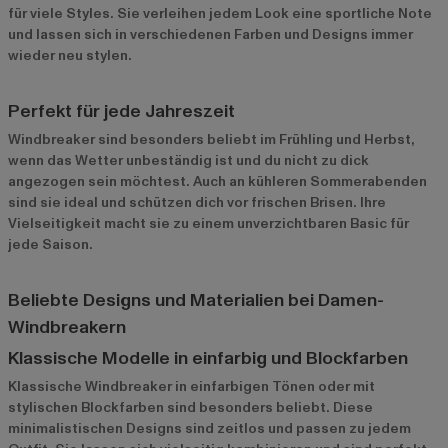
für viele Styles. Sie verleihen jedem Look eine sportliche Note
und lassen sich in verschiedenen Farben und Designs immer
wieder neu stylen.
Perfekt für jede Jahreszeit
Windbreaker sind besonders beliebt im Frühling und Herbst,
wenn das Wetter unbeständig ist und du nicht zu dick
angezogen sein möchtest. Auch an kühleren Sommerabenden
sind sie ideal und schützen dich vor frischen Brisen. Ihre
Vielseitigkeit macht sie zu einem unverzichtbaren Basic für
jede Saison.
Beliebte Designs und Materialien bei Damen-
Windbreakern
Klassische Modelle in einfarbig und Blockfarben
Klassische Windbreaker in einfarbigen Tönen oder mit
stylischen Blockfarben sind besonders beliebt. Diese
minimalistischen Designs sind zeitlos und passen zu jedem