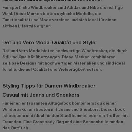
Für sportliche Windbreaker sind
Adidas
und
Nike
die richtige
Wahl. Diese Marken bieten stylische Modelle, die
Funktionalität und Mode vereinen und sich ideal für einen
aktiven Lifestyle eignen.
Def und Vero Moda: Qualität und Style
Def
und
Vero Moda
bieten hochwertige Windbreaker, die durch
Stil und Qualität überzeugen. Diese Marken kombinieren
zeitlose Designs mit hochwertigen Materialien und sind ideal
für alle, die auf Qualität und Vielseitigkeit setzen.
Styling-Tipps für Damen-Windbreaker
Casual mit Jeans und Sneakers
Für einen entspannten Alltagslook kombinierst du deinen
Windbreaker am besten mit Jeans und Sneakers. Dieser Look
ist bequem und ideal für den Stadtbummel oder ein Treffen mit
Freunden. Eine Crossbody-Bag und eine Sonnenbrille runden
das Outfit ab.