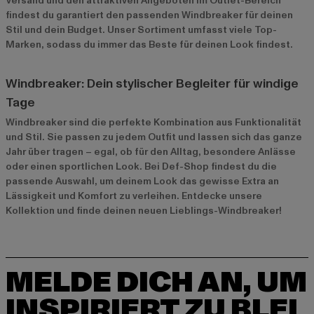
Versand und den attraktiven Angeboten im
Outlet-Bereich
findest du garantiert den passenden Windbreaker für deinen
Stil und dein Budget. Unser Sortiment umfasst viele Top-
Marken, sodass du immer das Beste für deinen Look findest.
Windbreaker: Dein stylischer Begleiter für windige
Tage
Windbreaker sind die perfekte Kombination aus Funktionalität
und Stil. Sie passen zu jedem Outfit und lassen sich das ganze
Jahr über tragen – egal, ob für den Alltag, besondere Anlässe
oder einen sportlichen Look. Bei Def-Shop findest du die
passende Auswahl, um deinem Look das gewisse Extra an
Lässigkeit und Komfort zu verleihen. Entdecke unsere
Kollektion und finde deinen neuen Lieblings-Windbreaker!
MELDE DICH AN, UM
INSPIRIERT ZU BLEI