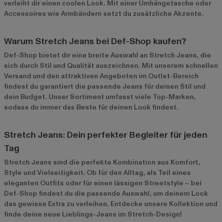
verleiht dir einen coolen Look. Mit einer Umhängetasche oder
Accessoires wie Armbändern setzt du zusätzliche Akzente.
Warum Stretch Jeans bei Def-Shop kaufen?
Def-Shop bietet dir eine breite Auswahl an Stretch Jeans, die
sich durch Stil und Qualität auszeichnen. Mit unserem schnellen
Versand und den attraktiven Angeboten im
Outlet-Bereich
findest du garantiert die passende Jeans für deinen Stil und
dein Budget. Unser Sortiment umfasst viele Top-Marken,
sodass du immer das Beste für deinen Look findest.
Stretch Jeans: Dein perfekter Begleiter für jeden
Tag
Stretch Jeans sind die perfekte Kombination aus Komfort,
Style und Vielseitigkeit. Ob für den Alltag, als Teil eines
eleganten Outfits oder für einen lässigen Streetstyle – bei
Def-Shop findest du die passende Auswahl, um deinem Look
das gewisse Extra zu verleihen. Entdecke unsere Kollektion und
finde deine neue Lieblings-Jeans im Stretch-Design!