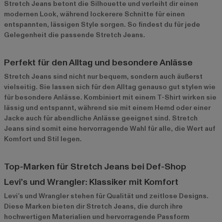
Stretch Jeans betont die Silhouette und verleiht dir einen
modernen Look, während lockerere Schnitte für einen
entspannten, lässigen Style sorgen. So findest du für jede
Gelegenheit die passende Stretch Jeans.
Perfekt für den Alltag und besondere Anlässe
Stretch Jeans sind nicht nur bequem, sondern auch äußerst
vielseitig. Sie lassen sich für den Alltag genauso gut stylen wie
für besondere Anlässe. Kombiniert mit einem T-Shirt wirken sie
lässig und entspannt, während sie mit einem Hemd oder einer
Jacke auch für abendliche Anlässe geeignet sind. Stretch
Jeans sind somit eine hervorragende Wahl für alle, die Wert auf
Komfort und Stil legen.
Top-Marken für Stretch Jeans bei Def-Shop
Levi’s und Wrangler: Klassiker mit Komfort
Levi’s
und
Wrangler
stehen für Qualität und zeitlose Designs.
Diese Marken bieten dir Stretch Jeans, die durch ihre
hochwertigen Materialien und hervorragende Passform