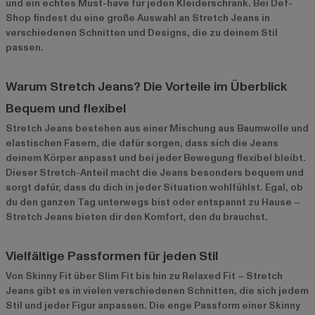
und ein echtes Must-have für jeden Kleiderschrank. Bei Def-
Shop findest du eine große Auswahl an Stretch Jeans in
verschiedenen Schnitten und Designs, die zu deinem Stil
passen.
Warum Stretch Jeans? Die Vorteile im Überblick
Bequem und flexibel
Stretch Jeans bestehen aus einer Mischung aus Baumwolle und
elastischen Fasern, die dafür sorgen, dass sich die Jeans
deinem Körper anpasst und bei jeder Bewegung flexibel bleibt.
Dieser Stretch-Anteil macht die Jeans besonders bequem und
sorgt dafür, dass du dich in jeder Situation wohlfühlst. Egal, ob
du den ganzen Tag unterwegs bist oder entspannt zu Hause –
Stretch Jeans bieten dir den Komfort, den du brauchst.
Vielfältige Passformen für jeden Stil
Von Skinny Fit über Slim Fit bis hin zu Relaxed Fit – Stretch
Jeans gibt es in vielen verschiedenen Schnitten, die sich jedem
Stil und jeder Figur anpassen. Die enge Passform einer Skinny