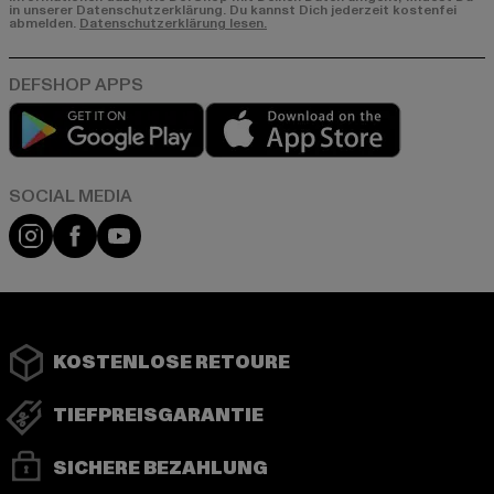
in unserer Datenschutzerklärung. Du kannst Dich jederzeit kostenfei
abmelden.
Datenschutzerklärung lesen.
Play market
App store
Instagram
Facebook
YouTube
KOSTENLOSE RETOURE
TIEFPREISGARANTIE
SICHERE BEZAHLUNG