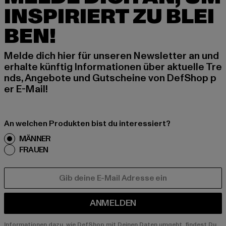
INSPIRIERT ZU BLEI
BEN!
Melde dich hier für unseren Newsletter an und
erhalte künftig Informationen über aktuelle Tre
nds, Angebote und Gutscheine von DefShop p
er E-Mail!
An welchen Produkten bist du interessiert?
MÄNNER
FRAUEN
E-MAIL
ANMELDEN
Informationen dazu, wie DefShop mit Deinen Daten umgeht, findest Du