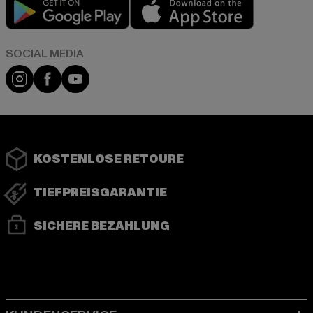
Play market
App store
Instagram
Facebook
YouTube
KOSTENLOSE RETOURE
TIEFPREISGARANTIE
SICHERE BEZAHLUNG