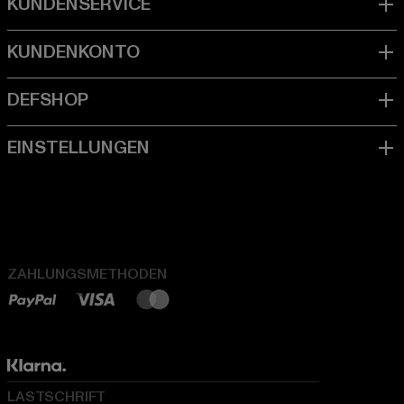
ZAHLUNGSMETHODEN
LASTSCHRIFT