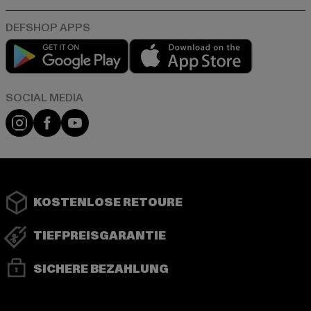
Play market
App store
Instagram
Facebook
YouTube
KOSTENLOSE RETOURE
TIEFPREISGARANTIE
SICHERE BEZAHLUNG