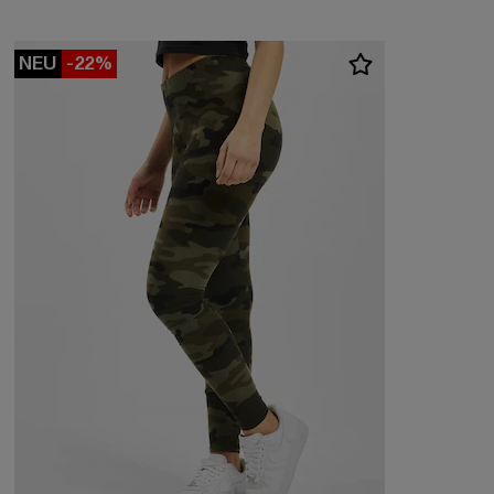
NEU
-22%