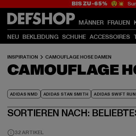
BIS ZU -65%
😲💥 Sum
MÄNNER
FRAUEN
NEU
BEKLEIDUNG
SCHUHE
ACCESSOIRES
INSPIRATION
CAMOUFLAGE HOSE DAMEN
CAMOUFLAGE H
ADIDAS NMD
ADIDAS STAN SMITH
ADIDAS SWIFT RUN
SORTIEREN NACH:
BELIEBTE
32 ARTIKEL