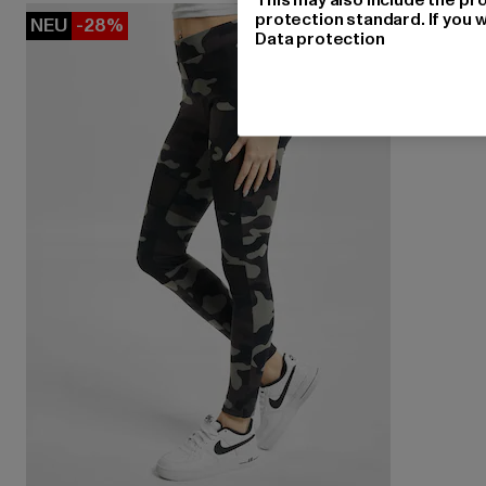
protection standard. If you w
NEU
-28%
Data protection