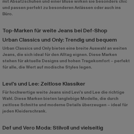
mit Absatzschuhen und einer Bluse wirken sie besonders chic
und passen perfekt zu besonderen Anlässen oder auch ins
Büro.
Top-Marken für weite Jeans bei Def-Shop
Urban Classics und Only: Trendig und bequem
Urban Classics
und
Only
bieten eine breite Auswahl an weiten
Jeans, die sich ideal für den Alltag eignen. Diese Marken
stehen für aktuelle Designs und hohen Tragekomfort – perfekt
für alle, die Wert auf modische Styles legen.
Levi's und Lee: Zeitlose Klassiker
Für hochwertige weite Jeans sind
Levi's
und
Lee
die richtige
Wahl. Diese Marken bieten langlebige Modelle, die durch
zeitlose Schnitte und moderne Details überzeugen – ideal für
jeden Kleiderschrank.
Def und Vero Moda: Stilvoll und vielseitig