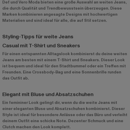
Def
und
Vero Moda
bieten eine große Auswahl an weiten Jeans,
die durch Qualität und Trendbewusstsein überzeugen. Diese
Marken kombinieren angesagte Designs mit hochwertigen
Materialien und sind ideal für alle, die auf Stil setzen.
Styling-Tipps für weite Jeans
Casual mit T-Shirt und Sneakers
Für einen entspannten Alltagslook kombinierst du deine weiten
Jeans am besten mit einem T-Shirt und Sneakers. Dieser Look
ist bequem und ideal für den Stadtbummel oder ein Treffen mit
Freunden. Eine Crossbody-Bag und eine Sonnenbrille runden
das Outfit ab.
Elegant mit Bluse und Absatzschuhen
Ein femininer Look gelingt dir, wenn du die weite Jeans mit
einer eleganten Bluse und Absatzschuhen kombinierst. Dieser
Style ist ideal für besondere Anlässe oder das Büro und verleiht
deinem Outfit eine schicke Note. Dezenter Schmuck und eine
Clutch machen den Look komplett.