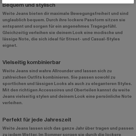
Bequem und stylisch
Weite Jeans bieten dir maximale Bewegungsfreiheit und sind
unglaublich bequem. Durch ihre lockere Passform sitzen sie
entspannt und sorgen für ein angenehmes Tragegefühl.
Gleichzeitig verleihen sie deinem Look eine modische und
lässige Note, die sich ideal für Street- und Casual-Styles
eignet.
Vielseitig kombinierbar
Weite Jeans sind wahre Allrounder und lassen sich zu
zahlreichen Outfits kombinieren. Sie passen sowohl zu
sportlichen und lässigen Looks als auch zu eleganteren Styles.
Mit den richtigen Accessoires und Oberteilen kannst du weite
Jeans vielseitig stylen und deinem Look eine persönliche Note
verleihen.
Perfekt für jede Jahreszeit
Weite Jeans lassen sich das ganze Jahr über tragen und passen
zu jedem Wetter. Im Sommer sorgen sie durch die lockere