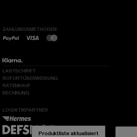
ZAHLUNGSMETHODEN
LASTSCHRIFT
SOFORTÜBERWEISUNG
RATENKAUF
RECHNUNG
LOGISTIKPARTNER
Produktliste aktualisiert