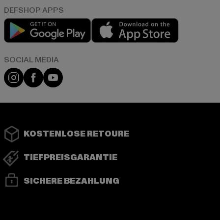
Play market
App store
Instagram
Facebook
YouTube
KOSTENLOSE RETOURE
TIEFPREISGARANTIE
SICHERE BEZAHLUNG