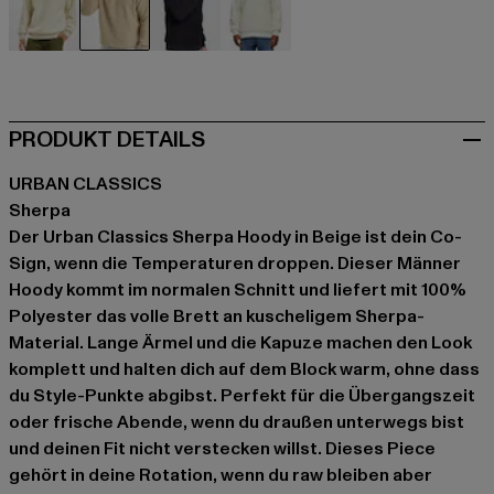
beige
beige
schwarz
weiß
PRODUKT DETAILS
URBAN CLASSICS
Sherpa
Der Urban Classics Sherpa Hoody in Beige ist dein Co-
Sign, wenn die Temperaturen droppen. Dieser Männer
Hoody kommt im normalen Schnitt und liefert mit 100%
Polyester das volle Brett an kuscheligem Sherpa-
Material. Lange Ärmel und die Kapuze machen den Look
komplett und halten dich auf dem Block warm, ohne dass
du Style-Punkte abgibst. Perfekt für die Übergangszeit
oder frische Abende, wenn du draußen unterwegs bist
und deinen Fit nicht verstecken willst. Dieses Piece
gehört in deine Rotation, wenn du raw bleiben aber