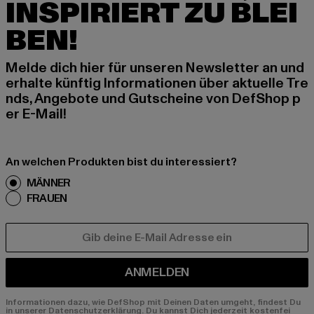
INSPIRIERT ZU BLEI
BEN!
Melde dich hier für unseren Newsletter an und
erhalte künftig Informationen über aktuelle Tre
nds, Angebote und Gutscheine von DefShop p
er E-Mail!
An welchen Produkten bist du interessiert?
MÄNNER
FRAUEN
E-MAIL
ANMELDEN
Informationen dazu, wie DefShop mit Deinen Daten umgeht, findest Du
in unserer Datenschutzerklärung. Du kannst Dich jederzeit kostenfei