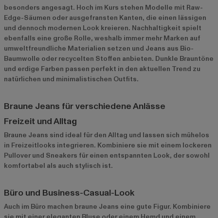
besonders angesagt. Hoch im Kurs stehen Modelle mit Raw-
Edge-Säumen oder ausgefransten Kanten, die einen lässigen
und dennoch modernen Look kreieren. Nachhaltigkeit spielt
ebenfalls eine große Rolle, weshalb immer mehr Marken auf
umweltfreundliche Materialien setzen und Jeans aus Bio-
Baumwolle oder recycelten Stoffen anbieten. Dunkle Brauntöne
und erdige Farben passen perfekt in den aktuellen Trend zu
natürlichen und minimalistischen Outfits.
Braune Jeans für verschiedene Anlässe
Freizeit und Alltag
Braune Jeans sind ideal für den Alltag und lassen sich mühelos
in Freizeitlooks integrieren. Kombiniere sie mit einem lockeren
Pullover und Sneakers für einen entspannten Look, der sowohl
komfortabel als auch stylisch ist.
Büro und Business-Casual-Look
Auch im Büro machen braune Jeans eine gute Figur. Kombiniere
sie mit einer eleganten Bluse oder einem Hemd und einem