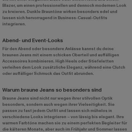
Blazer, um einen professionellen und dennoch modernen Look
zu kreieren. Dunkle Brauntöne wirken besonders edel und
lassen sich hervorragend in Business-Casual-Outfits
integrieren.
Abend- und Event-Looks
Für den Abend oder besondere Anlässe kannst du deine
braunen Jeans mit einem schicken Oberteil und auffälligen
Accessoires kombinieren. High Heels oder Stiefeletten
verleihen dem Look zusätzliche Eleganz, während eine Clutch
oder auffälliger Schmuck das Outfit abrunden.
Warum braune Jeans so besonders sind
Braune Jeans sind nicht nur wegen ihrer stilvollen Optik
besonders, sondern auch wegen ihrer Vielseitigkeit. Sie
passen zu fast jedem Outfit und lassen sich mühelos in
verschiedene Looks integrieren – von lässig bis elegant. Ihre
warmen Farbtöne machen sie zu einem perfekten Begleiter für
die kälteren Monate, aber auch im Frühjahr und Sommer lassen