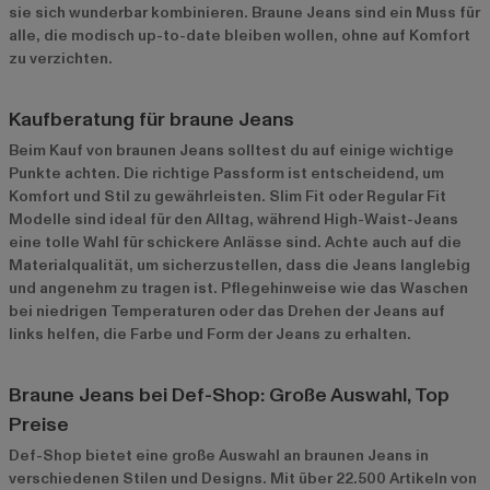
sie sich wunderbar kombinieren. Braune Jeans sind ein Muss für
alle, die modisch up-to-date bleiben wollen, ohne auf Komfort
zu verzichten.
Kaufberatung für braune Jeans
Beim Kauf von braunen Jeans solltest du auf einige wichtige
Punkte achten. Die richtige Passform ist entscheidend, um
Komfort und Stil zu gewährleisten. Slim Fit oder Regular Fit
Modelle sind ideal für den Alltag, während High-Waist-Jeans
eine tolle Wahl für schickere Anlässe sind. Achte auch auf die
Materialqualität, um sicherzustellen, dass die Jeans langlebig
und angenehm zu tragen ist. Pflegehinweise wie das Waschen
bei niedrigen Temperaturen oder das Drehen der Jeans auf
links helfen, die Farbe und Form der Jeans zu erhalten.
Braune Jeans bei Def-Shop: Große Auswahl, Top
Preise
Def-Shop bietet eine große Auswahl an braunen Jeans in
verschiedenen Stilen und Designs. Mit über 22.500 Artikeln von