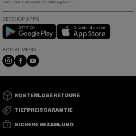
abmelden.
Datenschutzerklärung lesen.
Play market
App store
Instagram
Facebook
YouTube
KOSTENLOSE RETOURE
TIEFPREISGARANTIE
SICHERE BEZAHLUNG