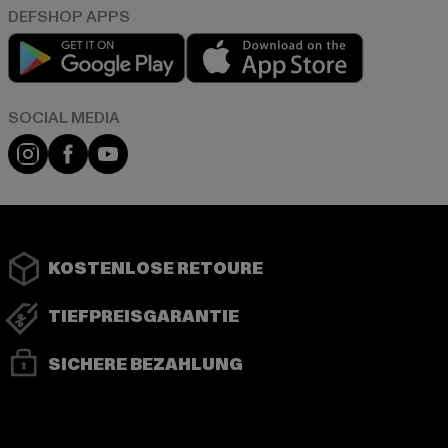
Play market
App store
Instagram
Facebook
YouTube
KOSTENLOSE RETOURE
TIEFPREISGARANTIE
SICHERE BEZAHLUNG