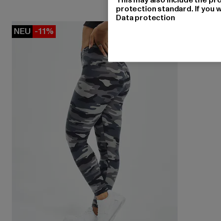
protection standard. If you w
Data protection
NEU
-11%