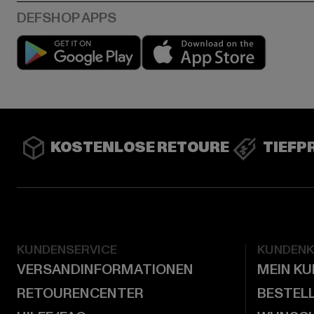
Play market
App stor
KOSTENLOSE RETOURE
TIEFP
KUNDENSERVICE
KUNDEN
VERSANDINFORMATIONEN
MEIN K
RETOURENCENTER
BESTEL