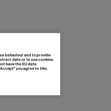
se behaviour and to provide
xtract data or to use cookies.
not have the EU data
"Accept" you agree to this.