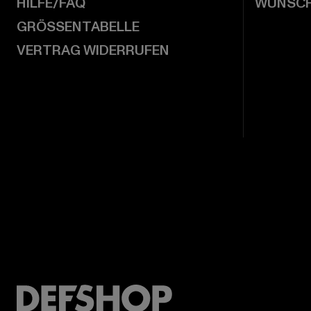
HILFE/FAQ
WUNSCH
GRÖSSENTABELLE
VERTRAG WIDERRUFEN