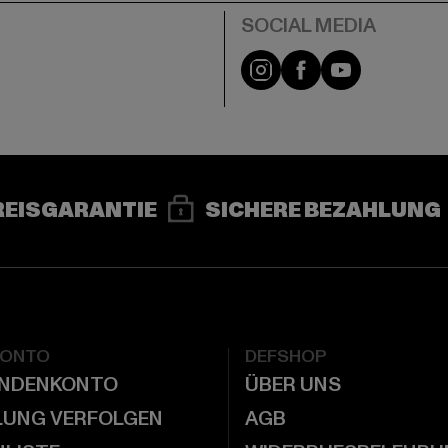
e
Instagram
Facebook
YouTube
REISGARANTIE
SICHERE BEZAHLUNG
KONTO
DEFSHOP
UNDENKONTO
ÜBER UNS
LUNG VERFOLGEN
AGB