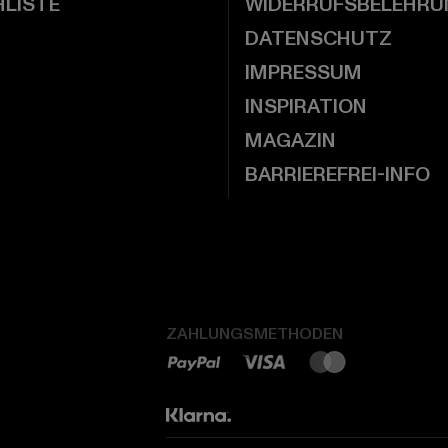
LISTE
WIDERRUFSBELEHRU
DATENSCHUTZ
IMPRESSUM
INSPIRATION
MAGAZIN
BARRIEREFREI-INFO
ZAHLUNGSMETHODEN