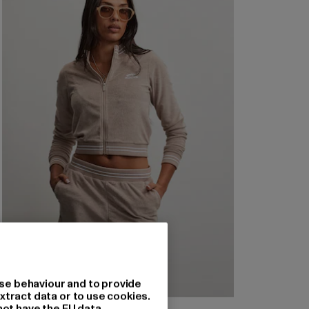
se behaviour and to provide
xtract data or to use cookies.
not have the EU data