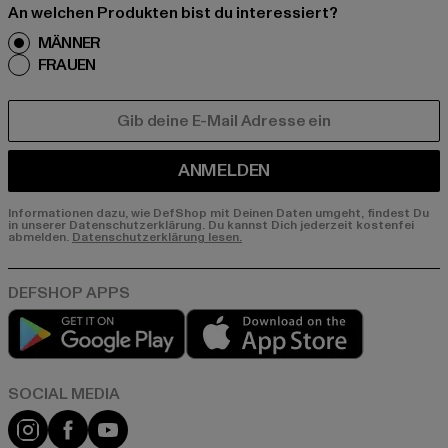
An welchen Produkten bist du interessiert?
MÄNNER
FRAUEN
E-MAIL
ANMELDEN
Informationen dazu, wie DefShop mit Deinen Daten umgeht, findest Du
in unserer Datenschutzerklärung. Du kannst Dich jederzeit kostenfei
abmelden.
Datenschutzerklärung lesen.
Play market
App store
Instagram
Facebook
YouTube