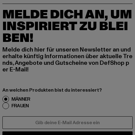
MELDE DICH AN, UM
INSPIRIERT ZU BLEI
BEN!
Melde dich hier für unseren Newsletter an und
erhalte künftig Informationen über aktuelle Tre
nds, Angebote und Gutscheine von DefShop p
er E-Mail!
An welchen Produkten bist du interessiert?
MÄNNER
FRAUEN
E-MAIL