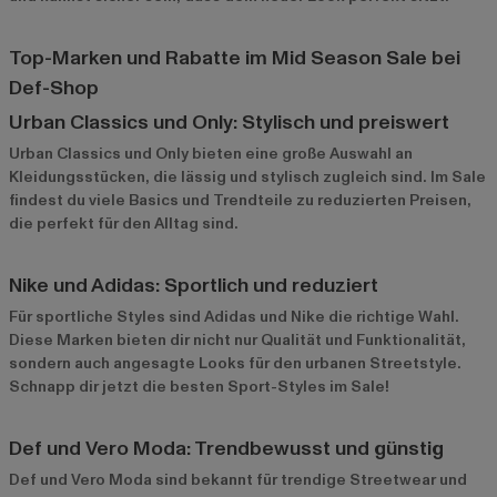
Top-Marken und Rabatte im Mid Season Sale bei
Def-Shop
Urban Classics und Only: Stylisch und preiswert
Urban Classics
und
Only
bieten eine große Auswahl an
Kleidungsstücken, die lässig und stylisch zugleich sind. Im Sale
findest du viele Basics und Trendteile zu reduzierten Preisen,
die perfekt für den Alltag sind.
Nike und Adidas: Sportlich und reduziert
Für sportliche Styles sind
Adidas
und
Nike
die richtige Wahl.
Diese Marken bieten dir nicht nur Qualität und Funktionalität,
sondern auch angesagte Looks für den urbanen Streetstyle.
Schnapp dir jetzt die besten Sport-Styles im Sale!
Def und Vero Moda: Trendbewusst und günstig
Def
und
Vero Moda
sind bekannt für trendige Streetwear und