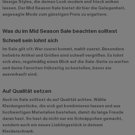
lässige Styles, die deinen Look modern und frisch wirken
lassen. Der Mid Season Sale bietet dir hier die Gelegenheit,
angesagte Mode zum günstigen Preis zu ergattern.
Was du im Mid Season Sale beachten solltest
Schnell sein lohnt sich
Im Sale gilt oft: Wer zuerst kommt, mahlt zuerst. Besonders
beliebte Artikel und Größen sind schnell vergriffen. Es lohnt
sich also, regelmäßig einen Blick auf die Sale-Seite zu werfen
und deine Favoriten frühzeitig zu bestellen, bevor sie
ausverkauft sind.
Auf Qualität setzen
Auch im Sale solltest du auf Qualität achten. Wähle
Kleidungsstücke, die sich gut kombinieren lassen und aus
hochwertigen Materialien bestehen, damit du lange Freude
daran hast. So hast du nicht nur ein Schnäppchen gemacht,
sondern auch ein neues Lieblingsstück in deinem
Kleiderschrank.