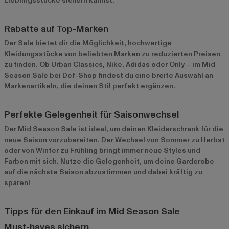
Lieblingsstücke sichern kannst.
Rabatte auf Top-Marken
Der Sale bietet dir die Möglichkeit, hochwertige
Kleidungsstücke von beliebten Marken zu reduzierten Preisen
zu finden. Ob Urban Classics, Nike, Adidas oder Only – im Mid
Season Sale bei Def-Shop findest du eine breite Auswahl an
Markenartikeln, die deinen Stil perfekt ergänzen.
Perfekte Gelegenheit für Saisonwechsel
Der Mid Season Sale ist ideal, um deinen Kleiderschrank für die
neue Saison vorzubereiten. Der Wechsel von Sommer zu Herbst
oder von Winter zu Frühling bringt immer neue Styles und
Farben mit sich. Nutze die Gelegenheit, um deine Garderobe
auf die nächste Saison abzustimmen und dabei kräftig zu
sparen!
Tipps für den Einkauf im Mid Season Sale
Must-haves sichern