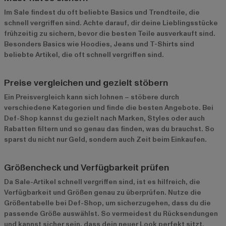
Im Sale findest du oft beliebte Basics und Trendteile, die
schnell vergriffen sind. Achte darauf, dir deine Lieblingsstücke
frühzeitig zu sichern, bevor die besten Teile ausverkauft sind.
Besonders Basics wie Hoodies, Jeans und T-Shirts sind
beliebte Artikel, die oft schnell vergriffen sind.
Preise vergleichen und gezielt stöbern
Ein Preisvergleich kann sich lohnen – stöbere durch
verschiedene Kategorien und finde die besten Angebote. Bei
Def-Shop kannst du gezielt nach Marken, Styles oder auch
Rabatten filtern und so genau das finden, was du brauchst. So
sparst du nicht nur Geld, sondern auch Zeit beim Einkaufen.
Größencheck und Verfügbarkeit prüfen
Da Sale-Artikel schnell vergriffen sind, ist es hilfreich, die
Verfügbarkeit und Größen genau zu überprüfen. Nutze die
Größentabelle bei Def-Shop, um sicherzugehen, dass du die
passende Größe auswählst. So vermeidest du Rücksendungen
und kannst sicher sein, dass dein neuer Look perfekt sitzt.