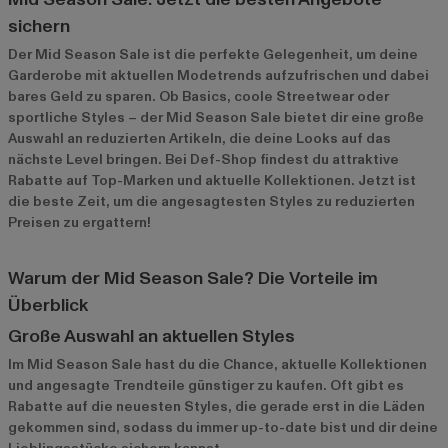
sichern
Der Mid Season Sale ist die perfekte Gelegenheit, um deine
Garderobe mit aktuellen Modetrends aufzufrischen und dabei
bares Geld zu sparen. Ob Basics, coole Streetwear oder
sportliche Styles – der Mid Season Sale bietet dir eine große
Auswahl an reduzierten Artikeln, die deine Looks auf das
nächste Level bringen. Bei Def-Shop findest du attraktive
Rabatte auf Top-Marken und aktuelle Kollektionen. Jetzt ist
die beste Zeit, um die angesagtesten Styles zu reduzierten
Preisen zu ergattern!
Warum der Mid Season Sale? Die Vorteile im
Überblick
Große Auswahl an aktuellen Styles
Im Mid Season Sale hast du die Chance, aktuelle Kollektionen
und angesagte Trendteile günstiger zu kaufen. Oft gibt es
Rabatte auf die neuesten Styles, die gerade erst in die Läden
gekommen sind, sodass du immer up-to-date bist und dir deine