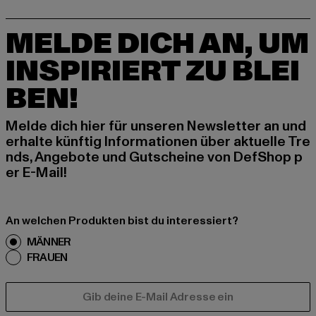
MELDE DICH AN, UM
INSPIRIERT ZU BLEI
BEN!
Melde dich hier für unseren Newsletter an und
erhalte künftig Informationen über aktuelle Tre
nds, Angebote und Gutscheine von DefShop p
er E-Mail!
An welchen Produkten bist du interessiert?
MÄNNER
FRAUEN
E-MAIL