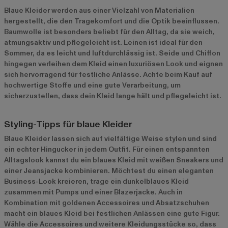
Blaue Kleider werden aus einer Vielzahl von Materialien
hergestellt, die den Tragekomfort und die Optik beeinflussen.
Baumwolle ist besonders beliebt für den Alltag, da sie weich,
atmungsaktiv und pflegeleicht ist. Leinen ist ideal für den
Sommer, da es leicht und luftdurchlässig ist. Seide und Chiffon
hingegen verleihen dem Kleid einen luxuriösen Look und eignen
sich hervorragend für festliche Anlässe. Achte beim Kauf auf
hochwertige Stoffe und eine gute Verarbeitung, um
sicherzustellen, dass dein Kleid lange hält und pflegeleicht ist.
Styling-Tipps für blaue Kleider
Blaue Kleider lassen sich auf vielfältige Weise stylen und sind
ein echter Hingucker in jedem Outfit. Für einen entspannten
Alltagslook kannst du ein blaues Kleid mit weißen Sneakers und
einer Jeansjacke kombinieren. Möchtest du einen eleganten
Business-Look kreieren, trage ein dunkelblaues Kleid
zusammen mit Pumps und einer Blazerjacke. Auch in
Kombination mit goldenen Accessoires und Absatzschuhen
macht ein blaues Kleid bei festlichen Anlässen eine gute Figur.
Wähle die Accessoires und weitere Kleidungsstücke so, dass