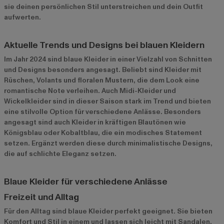
sie deinen persönlichen Stil unterstreichen und dein Outfit
aufwerten.
Aktuelle Trends und Designs bei blauen Kleidern
Im Jahr 2024 sind blaue Kleider in einer Vielzahl von Schnitten
und Designs besonders angesagt. Beliebt sind Kleider mit
Rüschen, Volants und floralen Mustern, die dem Look eine
romantische Note verleihen. Auch Midi-Kleider und
Wickelkleider sind in dieser Saison stark im Trend und bieten
eine stilvolle Option für verschiedene Anlässe. Besonders
angesagt sind auch Kleider in kräftigen Blautönen wie
Königsblau oder Kobaltblau, die ein modisches Statement
setzen. Ergänzt werden diese durch minimalistische Designs,
die auf schlichte Eleganz setzen.
Blaue Kleider für verschiedene Anlässe
Freizeit und Alltag
Für den Alltag sind blaue Kleider perfekt geeignet. Sie bieten
Komfort und Stil in einem und lassen sich leicht mit Sandalen,