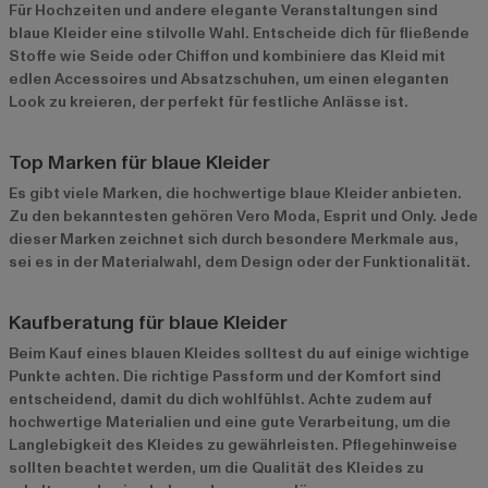
Für Hochzeiten und andere elegante Veranstaltungen sind
blaue Kleider eine stilvolle Wahl. Entscheide dich für fließende
Stoffe wie Seide oder Chiffon und kombiniere das Kleid mit
edlen Accessoires und Absatzschuhen, um einen eleganten
Look zu kreieren, der perfekt für festliche Anlässe ist.
Top Marken für blaue Kleider
Es gibt viele Marken, die hochwertige blaue Kleider anbieten.
Zu den bekanntesten gehören Vero Moda, Esprit und Only. Jede
dieser Marken zeichnet sich durch besondere Merkmale aus,
sei es in der Materialwahl, dem Design oder der Funktionalität.
Kaufberatung für blaue Kleider
Beim Kauf eines blauen Kleides solltest du auf einige wichtige
Punkte achten. Die richtige Passform und der Komfort sind
entscheidend, damit du dich wohlfühlst. Achte zudem auf
hochwertige Materialien und eine gute Verarbeitung, um die
Langlebigkeit des Kleides zu gewährleisten. Pflegehinweise
sollten beachtet werden, um die Qualität des Kleides zu