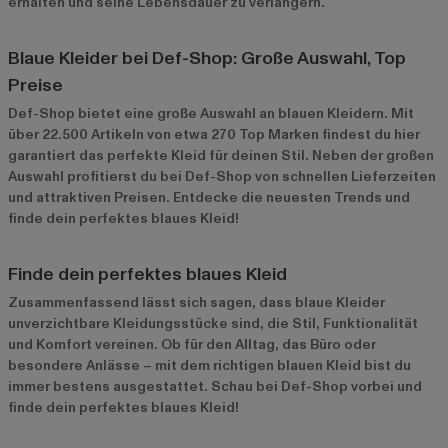
erhalten und seine Lebensdauer zu verlängern.
Blaue Kleider bei Def-Shop: Große Auswahl, Top
Preise
Def-Shop bietet eine große Auswahl an blauen Kleidern. Mit
über 22.500 Artikeln von etwa 270 Top Marken findest du hier
garantiert das perfekte Kleid für deinen Stil. Neben der großen
Auswahl profitierst du bei Def-Shop von schnellen Lieferzeiten
und attraktiven Preisen. Entdecke die neuesten Trends und
finde dein perfektes blaues Kleid!
Finde dein perfektes blaues Kleid
Zusammenfassend lässt sich sagen, dass blaue Kleider
unverzichtbare Kleidungsstücke sind, die Stil, Funktionalität
und Komfort vereinen. Ob für den Alltag, das Büro oder
besondere Anlässe – mit dem richtigen blauen Kleid bist du
immer bestens ausgestattet. Schau bei Def-Shop vorbei und
finde dein perfektes blaues Kleid!