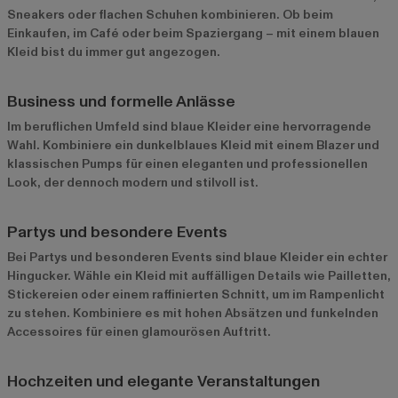
Sneakers oder flachen Schuhen kombinieren. Ob beim
Einkaufen, im Café oder beim Spaziergang – mit einem blauen
Kleid bist du immer gut angezogen.
Business und formelle Anlässe
Im beruflichen Umfeld sind blaue Kleider eine hervorragende
Wahl. Kombiniere ein dunkelblaues Kleid mit einem Blazer und
klassischen Pumps für einen eleganten und professionellen
Look, der dennoch modern und stilvoll ist.
Partys und besondere Events
Bei Partys und besonderen Events sind blaue Kleider ein echter
Hingucker. Wähle ein Kleid mit auffälligen Details wie Pailletten,
Stickereien oder einem raffinierten Schnitt, um im Rampenlicht
zu stehen. Kombiniere es mit hohen Absätzen und funkelnden
Accessoires für einen glamourösen Auftritt.
Hochzeiten und elegante Veranstaltungen