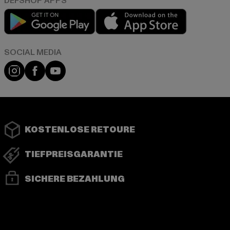
Play market
App store
Instagram
Facebook
YouTube
KOSTENLOSE RETOURE
TIEFPREISGARANTIE
SICHERE BEZAHLUNG