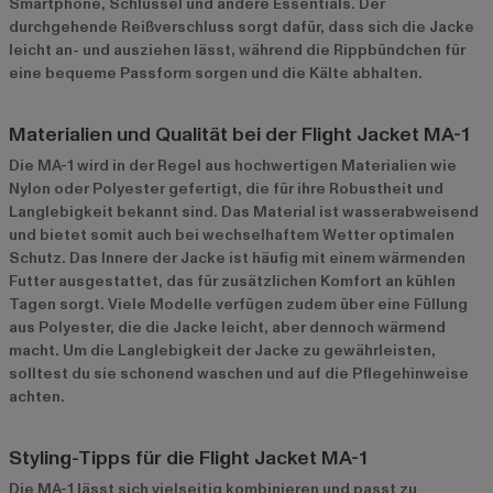
Smartphone, Schlüssel und andere Essentials. Der
durchgehende Reißverschluss sorgt dafür, dass sich die Jacke
leicht an- und ausziehen lässt, während die Rippbündchen für
eine bequeme Passform sorgen und die Kälte abhalten.
Materialien und Qualität bei der Flight Jacket MA-1
Die MA-1 wird in der Regel aus hochwertigen Materialien wie
Nylon oder Polyester gefertigt, die für ihre Robustheit und
Langlebigkeit bekannt sind. Das Material ist wasserabweisend
und bietet somit auch bei wechselhaftem Wetter optimalen
Schutz. Das Innere der Jacke ist häufig mit einem wärmenden
Futter ausgestattet, das für zusätzlichen Komfort an kühlen
Tagen sorgt. Viele Modelle verfügen zudem über eine Füllung
aus Polyester, die die Jacke leicht, aber dennoch wärmend
macht. Um die Langlebigkeit der Jacke zu gewährleisten,
solltest du sie schonend waschen und auf die Pflegehinweise
achten.
Styling-Tipps für die Flight Jacket MA-1
Die MA-1 lässt sich vielseitig kombinieren und passt zu