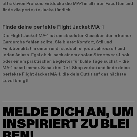
attraktiven Preisen. Entdecke die MA-1 in all ihren Facetten und
finde die perfekte Jacke für dich!
Finde deine perfekte Flight Jacket MA-1
Die Flight Jacket MA-1 ist ein absoluter Klassiker, der in keiner
Garderobe fehlen sollte. Sie bietet Komfort, Stil und
Funktionalität in einem und ist ideal für jede Jahreszeit und
jeden Anlass. Egal ob du nach einem coolen Streetwear-Look
oder einem praktischen Begleiter für kühle Tage suchst – die
MA-1 passt immer. Schau bei Def-Shop vorbei und finde deine
perfekte Flight Jacket MA-1, die dein Outfit auf das nächste
Level bringt!
MELDE DICH AN, UM
INSPIRIERT ZU BLEI
BEN!