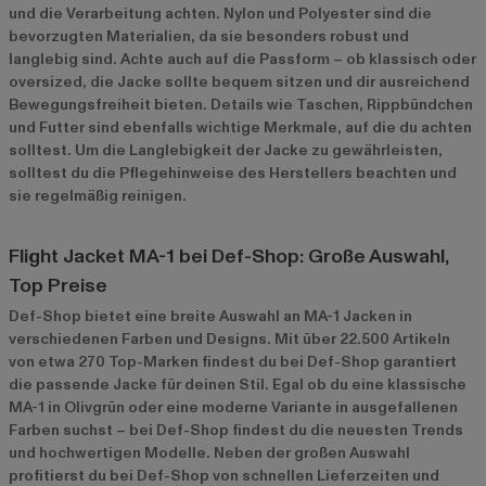
und die Verarbeitung achten. Nylon und Polyester sind die
bevorzugten Materialien, da sie besonders robust und
langlebig sind. Achte auch auf die Passform – ob klassisch oder
oversized, die Jacke sollte bequem sitzen und dir ausreichend
Bewegungsfreiheit bieten. Details wie Taschen, Rippbündchen
und Futter sind ebenfalls wichtige Merkmale, auf die du achten
solltest. Um die Langlebigkeit der Jacke zu gewährleisten,
solltest du die Pflegehinweise des Herstellers beachten und
sie regelmäßig reinigen.
Flight Jacket MA-1 bei Def-Shop: Große Auswahl,
Top Preise
Def-Shop bietet eine breite Auswahl an MA-1 Jacken in
verschiedenen Farben und Designs. Mit über 22.500 Artikeln
von etwa 270 Top-Marken findest du bei Def-Shop garantiert
die passende Jacke für deinen Stil. Egal ob du eine klassische
MA-1 in Olivgrün oder eine moderne Variante in ausgefallenen
Farben suchst – bei Def-Shop findest du die neuesten Trends
und hochwertigen Modelle. Neben der großen Auswahl
profitierst du bei Def-Shop von schnellen Lieferzeiten und