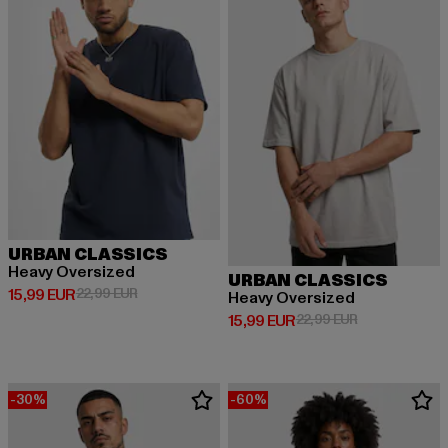
URBAN CLASSICS
Heavy Oversized
URBAN CLASSICS
Derzeitiger Preis: 15,99 EUR
Aktionspreis: 22,99 EUR
15,99 EUR
22,99 EUR
Heavy Oversized
Derzeitiger Preis: 15,99 EUR
Aktionspreis: 
15,99 EUR
22,99 EUR
-30%
-60%