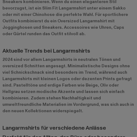
Sneakers kombinieren. Wenn du einen eleganteren Stil
bevorzugst, ist ein Slim Fit Langarmshirt unter einem Sakko
oder mit einer Chinohose die perfekte Wahl. Für sportlichere
Outfits kombinierst du ein Oversized Langarmshirt mit
Jogginghosen und Sneakers. Accessoires wie Uhren, Caps
oder Gürtel runden das Outfit stilvoll ab.
Aktuelle Trends bei Langarmshirts
2024 sind vor allem Langarmshirts in neutralen Tönen und
oversized Schnitten angesagt. Minimalistische Designs ohne
viel Schnickschnack sind besonders im Trend, während auch
Langarmshirts mit kleinen Logos oder dezenten Prints gefragt
sind. Pastelltöne und erdige Farben wie Beige, Oliv oder
Hellgrau setzen modische Akzente und lassen sich einfach
kombinieren. Zudem stehen Nachhaltigkeit und
umweltfreundliche Materialien im Vordergrund, was sich auch in
den neuen Kollektionen widerspiegelt.
Langarmshirts für verschiedene Anlässe