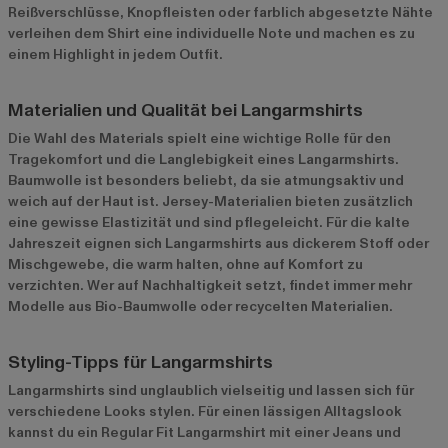
Reißverschlüsse, Knopfleisten oder farblich abgesetzte Nähte
verleihen dem Shirt eine individuelle Note und machen es zu
einem Highlight in jedem Outfit.
Materialien und Qualität bei Langarmshirts
Die Wahl des Materials spielt eine wichtige Rolle für den
Tragekomfort und die Langlebigkeit eines Langarmshirts.
Baumwolle ist besonders beliebt, da sie atmungsaktiv und
weich auf der Haut ist. Jersey-Materialien bieten zusätzlich
eine gewisse Elastizität und sind pflegeleicht. Für die kalte
Jahreszeit eignen sich Langarmshirts aus dickerem Stoff oder
Mischgewebe, die warm halten, ohne auf Komfort zu
verzichten. Wer auf Nachhaltigkeit setzt, findet immer mehr
Modelle aus Bio-Baumwolle oder recycelten Materialien.
Styling-Tipps für Langarmshirts
Langarmshirts sind unglaublich vielseitig und lassen sich für
verschiedene Looks stylen. Für einen lässigen Alltagslook
kannst du ein Regular Fit Langarmshirt mit einer Jeans und