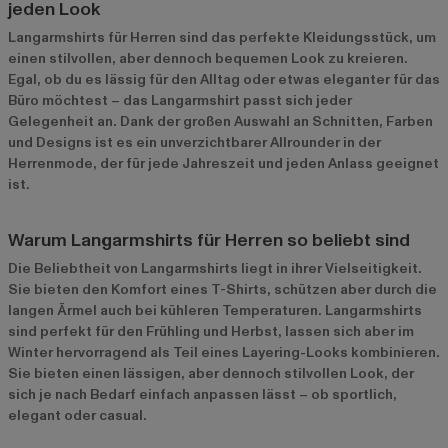
jeden Look
Langarmshirts für Herren sind das perfekte Kleidungsstück, um
einen stilvollen, aber dennoch bequemen Look zu kreieren.
Egal, ob du es lässig für den Alltag oder etwas eleganter für das
Büro möchtest – das Langarmshirt passt sich jeder
Gelegenheit an. Dank der großen Auswahl an Schnitten, Farben
und Designs ist es ein unverzichtbarer Allrounder in der
Herrenmode, der für jede Jahreszeit und jeden Anlass geeignet
ist.
Warum Langarmshirts für Herren so beliebt sind
Die Beliebtheit von Langarmshirts liegt in ihrer Vielseitigkeit.
Sie bieten den Komfort eines T-Shirts, schützen aber durch die
langen Ärmel auch bei kühleren Temperaturen. Langarmshirts
sind perfekt für den Frühling und Herbst, lassen sich aber im
Winter hervorragend als Teil eines Layering-Looks kombinieren.
Sie bieten einen lässigen, aber dennoch stilvollen Look, der
sich je nach Bedarf einfach anpassen lässt – ob sportlich,
elegant oder casual.