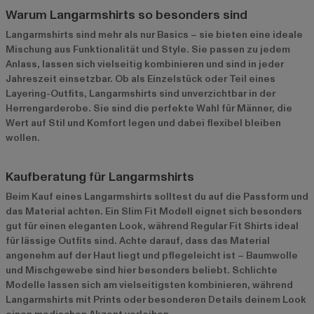
Warum Langarmshirts so besonders sind
Langarmshirts sind mehr als nur Basics – sie bieten eine ideale
Mischung aus Funktionalität und Style. Sie passen zu jedem
Anlass, lassen sich vielseitig kombinieren und sind in jeder
Jahreszeit einsetzbar. Ob als Einzelstück oder Teil eines
Layering-Outfits, Langarmshirts sind unverzichtbar in der
Herrengarderobe. Sie sind die perfekte Wahl für Männer, die
Wert auf Stil und Komfort legen und dabei flexibel bleiben
wollen.
Kaufberatung für Langarmshirts
Beim Kauf eines Langarmshirts solltest du auf die Passform und
das Material achten. Ein Slim Fit Modell eignet sich besonders
gut für einen eleganten Look, während Regular Fit Shirts ideal
für lässige Outfits sind. Achte darauf, dass das Material
angenehm auf der Haut liegt und pflegeleicht ist – Baumwolle
und Mischgewebe sind hier besonders beliebt. Schlichte
Modelle lassen sich am vielseitigsten kombinieren, während
Langarmshirts mit Prints oder besonderen Details deinem Look