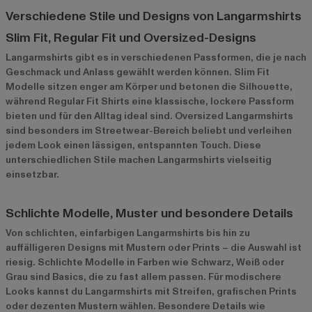
Verschiedene Stile und Designs von Langarmshirts
Slim Fit, Regular Fit und Oversized-Designs
Langarmshirts gibt es in verschiedenen Passformen, die je nach
Geschmack und Anlass gewählt werden können. Slim Fit
Modelle sitzen enger am Körper und betonen die Silhouette,
während Regular Fit Shirts eine klassische, lockere Passform
bieten und für den Alltag ideal sind. Oversized Langarmshirts
sind besonders im Streetwear-Bereich beliebt und verleihen
jedem Look einen lässigen, entspannten Touch. Diese
unterschiedlichen Stile machen Langarmshirts vielseitig
einsetzbar.
Schlichte Modelle, Muster und besondere Details
Von schlichten, einfarbigen Langarmshirts bis hin zu
auffälligeren Designs mit Mustern oder Prints – die Auswahl ist
riesig. Schlichte Modelle in Farben wie Schwarz, Weiß oder
Grau sind Basics, die zu fast allem passen. Für modischere
Looks kannst du Langarmshirts mit Streifen, grafischen Prints
oder dezenten Mustern wählen. Besondere Details wie