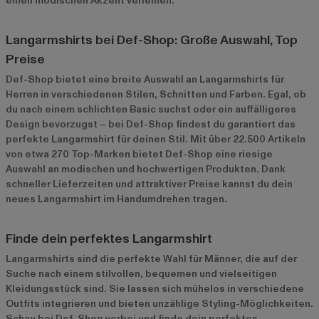
einen modischen Akzent verleihen.
Langarmshirts bei Def-Shop: Große Auswahl, Top
Preise
Def-Shop bietet eine breite Auswahl an Langarmshirts für
Herren in verschiedenen Stilen, Schnitten und Farben. Egal, ob
du nach einem schlichten Basic suchst oder ein auffälligeres
Design bevorzugst – bei Def-Shop findest du garantiert das
perfekte Langarmshirt für deinen Stil. Mit über 22.500 Artikeln
von etwa 270 Top-Marken bietet Def-Shop eine riesige
Auswahl an modischen und hochwertigen Produkten. Dank
schneller Lieferzeiten und attraktiver Preise kannst du dein
neues Langarmshirt im Handumdrehen tragen.
Finde dein perfektes Langarmshirt
Langarmshirts sind die perfekte Wahl für Männer, die auf der
Suche nach einem stilvollen, bequemen und vielseitigen
Kleidungsstück sind. Sie lassen sich mühelos in verschiedene
Outfits integrieren und bieten unzählige Styling-Möglichkeiten.
Schau bei Def-Shop vorbei und finde dein perfektes