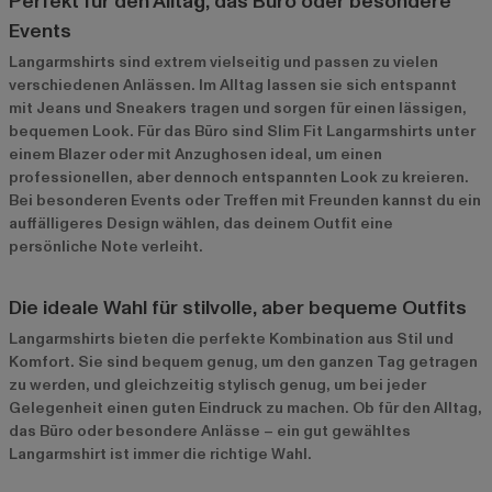
Perfekt für den Alltag, das Büro oder besondere
Events
Langarmshirts sind extrem vielseitig und passen zu vielen
verschiedenen Anlässen. Im Alltag lassen sie sich entspannt
mit Jeans und Sneakers tragen und sorgen für einen lässigen,
bequemen Look. Für das Büro sind Slim Fit Langarmshirts unter
einem Blazer oder mit Anzughosen ideal, um einen
professionellen, aber dennoch entspannten Look zu kreieren.
Bei besonderen Events oder Treffen mit Freunden kannst du ein
auffälligeres Design wählen, das deinem Outfit eine
persönliche Note verleiht.
Die ideale Wahl für stilvolle, aber bequeme Outfits
Langarmshirts bieten die perfekte Kombination aus Stil und
Komfort. Sie sind bequem genug, um den ganzen Tag getragen
zu werden, und gleichzeitig stylisch genug, um bei jeder
Gelegenheit einen guten Eindruck zu machen. Ob für den Alltag,
das Büro oder besondere Anlässe – ein gut gewähltes
Langarmshirt ist immer die richtige Wahl.