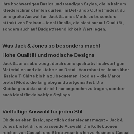
ihre hochwertigen Basics und trendigen Styles, die in keinem
Kleiderschrank fehlen dürfen. Im Def-Shop Outlet findest du
eine große Auswahl an Jack & Jones Mode zu besonders
attraktiven Preisen – ideal für alle, die nicht nur auf Qualität,
sondern auch auf Budgetfreundlichkeit Wert legen.
Was Jack & Jones so besonders macht
Hohe Qualität und modische Designs
Jack & Jones überzeugt durch seine qualitativ hochwertigen
Materialien und die Liebe zum Detail. Von robusten Jeans über
lässige T-Shirts bis hin zu bequemen Hoodies – die Marke
bietet Mode, die langlebig und zeitgemäß ist. Die
Kleidungsstücke sind nicht nur angenehm zu tragen, sondern
auch ideal für vielseitige Stylings.
Vielfältige Auswahl für jeden Stil
Ob du es eher lässig, sportlich oder elegant magst – Jack &
Jones bietet dir die passende Auswahl. Die Kollektionen
reichen von Casual- und Streetwear bis hin zu Business-Casual-