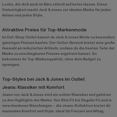
Looks, die dich auch im Büro stilvoll auftreten lassen. Diese
Vielseitigkeit macht Jack & Jones zur idealen Marke für jeden
Anlass und jeden Style.
Attraktive Preise für Top-Markenmode
Im Def-Shop Outlet kannst du Jack & Jones Mode zu besonders
günstigen Preisen kaufen. Der Outlet-Bereich bietet eine große
Auswahl an reduzierten Artikeln, sodass du die besten Teile der
Marke zu unschlagbaren Preisen ergattern kannst. So
bekommst du Top-Markenqualität, ohne dein Budget zu
sprengen.
Top-Styles bei Jack & Jones im Outlet
Jeans: Klassiker mit Komfort
Jeans
von Jack & Jones sind ein echter Klassiker und gehören
zu den Highlights der Marke. Von Slim Fit bis Regular Fit und in
verschiedenen Waschungen – die Jeans-Kollektion bietet dir
maximalen Komfort und Style. Ideal für Freizeit und Alltag.