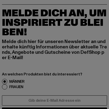
MELDE DICH AN, UM
INSPIRIERT ZU BLEI
BEN!
Melde dich hier für unseren Newsletter an und
erhalte künftig Informationen über aktuelle Tre
nds, Angebote und Gutscheine von DefShop p
er E-Mail!
An welchen Produkten bist du interessiert?
MÄNNER
FRAUEN
E-MAIL