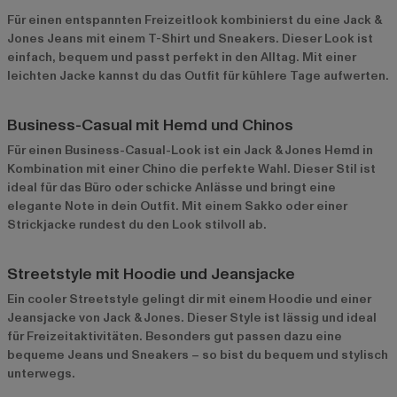
Für einen entspannten Freizeitlook kombinierst du eine Jack &
Jones Jeans mit einem T-Shirt und Sneakers. Dieser Look ist
einfach, bequem und passt perfekt in den Alltag. Mit einer
leichten Jacke kannst du das Outfit für kühlere Tage aufwerten.
Business-Casual mit Hemd und Chinos
Für einen Business-Casual-Look ist ein Jack & Jones Hemd in
Kombination mit einer Chino die perfekte Wahl. Dieser Stil ist
ideal für das Büro oder schicke Anlässe und bringt eine
elegante Note in dein Outfit. Mit einem Sakko oder einer
Strickjacke rundest du den Look stilvoll ab.
Streetstyle mit Hoodie und Jeansjacke
Ein cooler Streetstyle gelingt dir mit einem Hoodie und einer
Jeansjacke von Jack & Jones. Dieser Style ist lässig und ideal
für Freizeitaktivitäten. Besonders gut passen dazu eine
bequeme Jeans und Sneakers – so bist du bequem und stylisch
unterwegs.