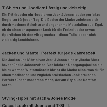
T-Shirts und Hoodies: Lässig und vielseitig
Ein
T-Shirt
oder ein Hoodie von Jack & Jones ist der perfekte
Begleiter für jeden Tag. Die Basics der Marke zeichnen sich
durch moderne Schnitte und angenehme Materialien aus. Egal,
ob du einen entspannten Look für die Freizeit oder etwas
Sportliches für den Alltag suchst – diese Teile lassen sich
vielseitig kombinieren.
Jacken und Mäntel: Perfekt für jede Jahreszeit
Die
Jacken und Mäntel
von Jack & Jones sind stylische Must-
haves für alle Jahreszeiten. Von leichten Übergangsjacken bis
hin zu warmen Wintermänteln bietet die Marke alles, was du für
einen modischen und zugleich praktischen Look brauchst.
Perfekt für den modernen Mann, der auf Style und Komfort
setzt.
Styling-Tipps mit Jack & Jones Mode
Casual Look mit Jeans und T-Shirt