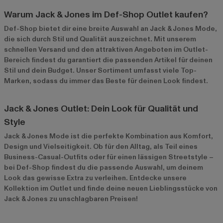
Warum Jack & Jones im Def-Shop Outlet kaufen?
Def-Shop bietet dir eine breite Auswahl an Jack & Jones Mode,
die sich durch Stil und Qualität auszeichnet. Mit unserem
schnellen Versand und den attraktiven Angeboten im
Outlet-
Bereich
findest du garantiert die passenden Artikel für deinen
Stil und dein Budget. Unser Sortiment umfasst viele Top-
Marken, sodass du immer das Beste für deinen Look findest.
Jack & Jones Outlet: Dein Look für Qualität und
Style
Jack & Jones Mode ist die perfekte Kombination aus Komfort,
Design und Vielseitigkeit. Ob für den Alltag, als Teil eines
Business-Casual-Outfits oder für einen lässigen Streetstyle –
bei Def-Shop findest du die passende Auswahl, um deinem
Look das gewisse Extra zu verleihen. Entdecke unsere
Kollektion im Outlet und finde deine neuen Lieblingsstücke von
Jack & Jones zu unschlagbaren Preisen!