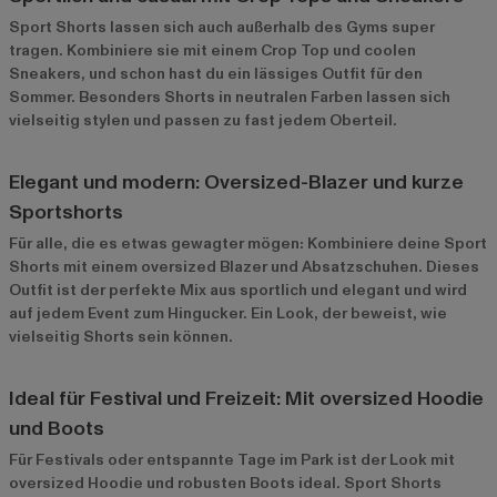
Sport Shorts lassen sich auch außerhalb des Gyms super
tragen. Kombiniere sie mit einem Crop Top und coolen
Sneakers, und schon hast du ein lässiges Outfit für den
Sommer. Besonders Shorts in neutralen Farben lassen sich
vielseitig stylen und passen zu fast jedem Oberteil.
Elegant und modern: Oversized-Blazer und kurze
Sportshorts
Für alle, die es etwas gewagter mögen: Kombiniere deine Sport
Shorts mit einem oversized Blazer und Absatzschuhen. Dieses
Outfit ist der perfekte Mix aus sportlich und elegant und wird
auf jedem Event zum Hingucker. Ein Look, der beweist, wie
vielseitig Shorts sein können.
Ideal für Festival und Freizeit: Mit oversized Hoodie
und Boots
Für Festivals oder entspannte Tage im Park ist der Look mit
oversized Hoodie und robusten Boots ideal. Sport Shorts