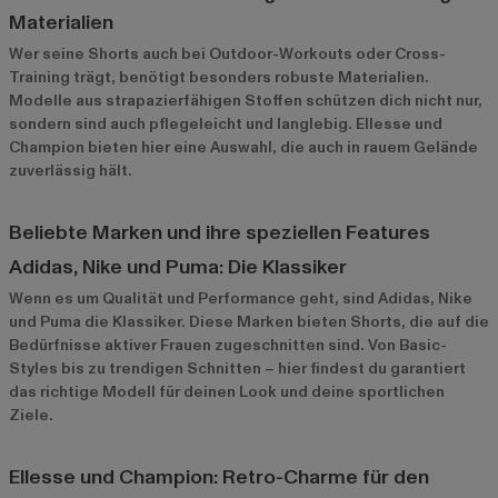
Materialien
Wer seine Shorts auch bei Outdoor-Workouts oder Cross-
Training trägt, benötigt besonders robuste Materialien.
Modelle aus strapazierfähigen Stoffen schützen dich nicht nur,
sondern sind auch pflegeleicht und langlebig.
Ellesse
und
Champion
bieten hier eine Auswahl, die auch in rauem Gelände
zuverlässig hält.
Beliebte Marken und ihre speziellen Features
Adidas, Nike und Puma: Die Klassiker
Wenn es um Qualität und Performance geht, sind Adidas, Nike
und Puma die Klassiker. Diese Marken bieten Shorts, die auf die
Bedürfnisse aktiver Frauen zugeschnitten sind. Von Basic-
Styles bis zu trendigen Schnitten – hier findest du garantiert
das richtige Modell für deinen Look und deine sportlichen
Ziele.
Ellesse und Champion: Retro-Charme für den