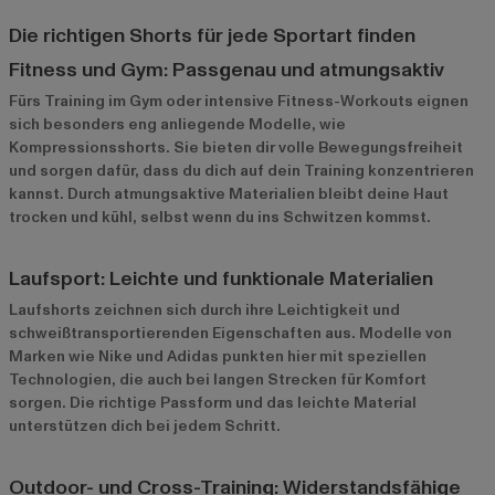
Die richtigen Shorts für jede Sportart finden
Fitness und Gym: Passgenau und atmungsaktiv
Fürs Training im Gym oder intensive Fitness-Workouts eignen
sich besonders eng anliegende Modelle, wie
Kompressionsshorts. Sie bieten dir volle Bewegungsfreiheit
und sorgen dafür, dass du dich auf dein Training konzentrieren
kannst. Durch atmungsaktive Materialien bleibt deine Haut
trocken und kühl, selbst wenn du ins Schwitzen kommst.
Laufsport: Leichte und funktionale Materialien
Laufshorts zeichnen sich durch ihre Leichtigkeit und
schweißtransportierenden Eigenschaften aus. Modelle von
Marken wie
Nike
und
Adidas
punkten hier mit speziellen
Technologien, die auch bei langen Strecken für Komfort
sorgen. Die richtige Passform und das leichte Material
unterstützen dich bei jedem Schritt.
Outdoor- und Cross-Training: Widerstandsfähige