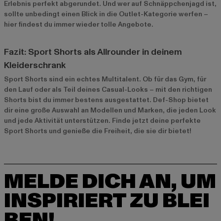
Erlebnis perfekt abgerundet. Und wer auf Schnäppchenjagd ist,
sollte unbedingt einen Blick in die
Outlet-Kategorie
werfen –
hier findest du immer wieder tolle Angebote.
Fazit: Sport Shorts als Allrounder in deinem
Kleiderschrank
Sport Shorts sind ein echtes Multitalent. Ob für das Gym, für
den Lauf oder als Teil deines Casual-Looks – mit den richtigen
Shorts bist du immer bestens ausgestattet. Def-Shop bietet
dir eine große Auswahl an Modellen und Marken, die jeden Look
und jede Aktivität unterstützen. Finde jetzt deine perfekte
Sport Shorts und genieße die Freiheit, die sie dir bietet!
MELDE DICH AN, UM
INSPIRIERT ZU BLEI
BEN!