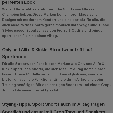
perfekten Look
Wer auf Retro-Vibes steht, wird die Shorts von Ellesse und
Champion lieben. Diese Marken kombinieren klassische
Designs mit modernem Komfort und sind perfekt für alle, die
auch abseits des Sports gerne modisch unterwegs sind. Diese
Styles passen ideal zu lässigen Freizeit-Outfits und bringen
sportlichen Flair in deinen Alltag.
Only und Alife & Kickin: Streetwear trifft auf
Sportmode
Für alle Streetwear-Fans bieten Marken wie Only und Alife &
Kickin sportliche Shorts, die sich ideal im Alltag kombinieren
lassen. Diese Modelle sehen nicht nur stylish aus, sondern
bieten dir auch die Funktionalität, die du im Alltag und beim
Training benötigst. Mit den richtigen Sneakers und einem Crop-
Top bist du immer perfekt gestylt.
Styling-Tipps: Sport Shorts auch im Alltag tragen
Sportlich und casual mit Crop Tops und Sneakers