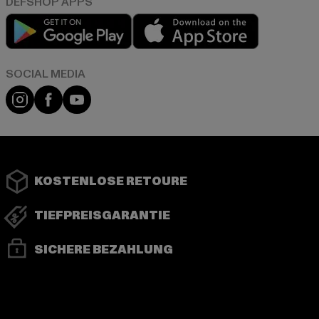
Play market
App store
Instagram
Facebook
YouTube
KOSTENLOSE RETOURE
TIEFPREISGARANTIE
SICHERE BEZAHLUNG