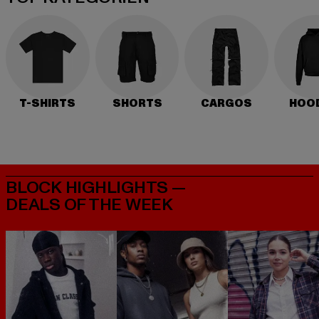
T-SHIRTS
SHORTS
CARGOS
HOO
BLOCK HIGHLIGHTS —