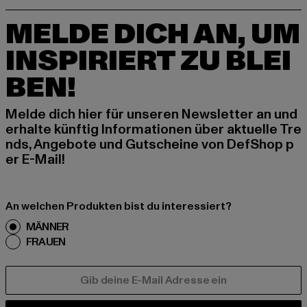
MELDE DICH AN, UM
INSPIRIERT ZU BLEI
BEN!
Melde dich hier für unseren Newsletter an und
erhalte künftig Informationen über aktuelle Tre
nds, Angebote und Gutscheine von DefShop p
er E-Mail!
An welchen Produkten bist du interessiert?
MÄNNER
FRAUEN
E-MAIL