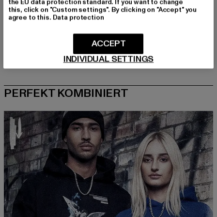
the EU data protection standard. If you want to change
this, click on "Custom settings". By clicking on "Accept" you
agree to this.
Data protection
ACCEPT
INDIVIDUAL SETTINGS
PERFEKT KOMBINIERT