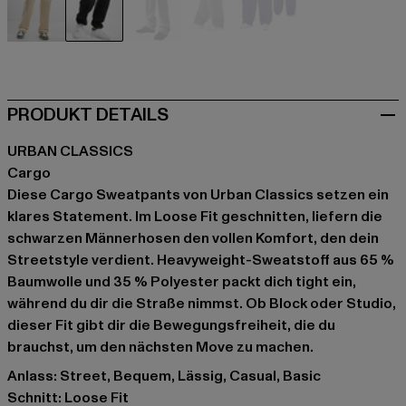
beige
schwarz
grau
grau
violet
PRODUKT DETAILS
URBAN CLASSICS
Cargo
Diese Cargo Sweatpants von Urban Classics setzen ein
klares Statement. Im Loose Fit geschnitten, liefern die
schwarzen Männerhosen den vollen Komfort, den dein
Streetstyle verdient. Heavyweight-Sweatstoff aus 65 %
Baumwolle und 35 % Polyester packt dich tight ein,
während du dir die Straße nimmst. Ob Block oder Studio,
dieser Fit gibt dir die Bewegungsfreiheit, die du
brauchst, um den nächsten Move zu machen.
Anlass: Street, Bequem, Lässig, Casual, Basic
Schnitt: Loose Fit