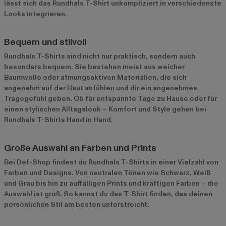
lässt sich das Rundhals T-Shirt unkompliziert in verschiedenste
Looks integrieren.
Bequem und stilvoll
Rundhals T-Shirts sind nicht nur praktisch, sondern auch
besonders bequem. Sie bestehen meist aus weicher
Baumwolle oder atmungsaktiven Materialien, die sich
angenehm auf der Haut anfühlen und dir ein angenehmes
Tragegefühl geben. Ob für entspannte Tage zu Hause oder für
einen stylischen Alltagslook – Komfort und Style gehen bei
Rundhals T-Shirts Hand in Hand.
Große Auswahl an Farben und Prints
Bei Def-Shop findest du Rundhals T-Shirts in einer Vielzahl von
Farben und Designs. Von neutralen Tönen wie Schwarz, Weiß
und Grau bis hin zu auffälligen Prints und kräftigen Farben – die
Auswahl ist groß. So kannst du das T-Shirt finden, das deinen
persönlichen Stil am besten unterstreicht.