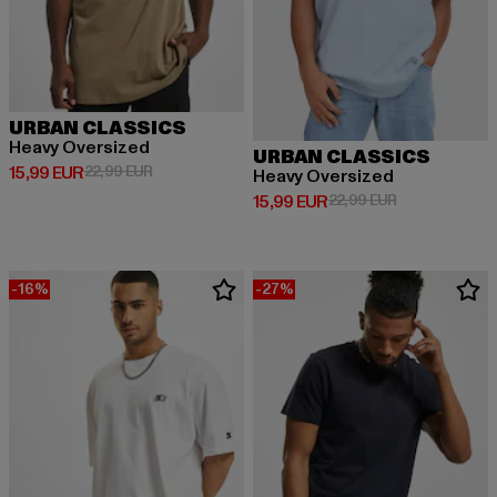
URBAN CLASSICS
Heavy Oversized
URBAN CLASSICS
Derzeitiger Preis: 15,99 EUR
Aktionspreis: 22,99 EUR
15,99 EUR
22,99 EUR
Heavy Oversized
Derzeitiger Preis: 15,99 EUR
Aktionspreis: 
15,99 EUR
22,99 EUR
-16%
-27%