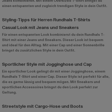
Jeans kombinieren. Mit einem Oversized T-Shirt bringst du
einen entspannten und zugleich trendigen Style in dein Outfit.
Styling-Tipps für Herren Rundhals T-Shirts
Casual Look mit Jeans und Sneakers
Für einen entspannten Look kombinierst du dein Rundhals T-
Shirt mit einer Jeans und Sneakers. Dieser Look ist bequem
und ideal für den Alltag. Mit einer Cap und einer Sonnenbrille
bringst du zusätzlichen Style in dein Outfit.
Sportlicher Style mit Jogginghose und Cap
Ein sportlicher Look gelingt dir mit einer Jogginghose, einem
Rundhals T-Shirt und einer Cap. Dieser Style ist perfekt für alle,
die es gerne lässig und bequem mögen. Mit Sneakers und
sportlichen Accessoires bringst du den Look perfekt zur
Geltung.
Streetstyle mit Cargo-Hose und Boots