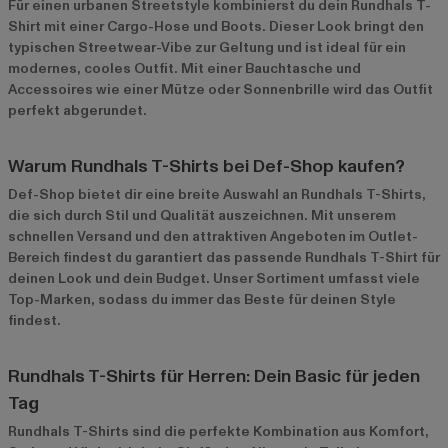
Für einen urbanen Streetstyle kombinierst du dein Rundhals T-
Shirt mit einer Cargo-Hose und Boots. Dieser Look bringt den
typischen Streetwear-Vibe zur Geltung und ist ideal für ein
modernes, cooles Outfit. Mit einer Bauchtasche und
Accessoires wie einer Mütze oder Sonnenbrille wird das Outfit
perfekt abgerundet.
Warum Rundhals T-Shirts bei Def-Shop kaufen?
Def-Shop bietet dir eine breite Auswahl an Rundhals T-Shirts,
die sich durch Stil und Qualität auszeichnen. Mit unserem
schnellen Versand und den attraktiven Angeboten im
Outlet-
Bereich
findest du garantiert das passende Rundhals T-Shirt für
deinen Look und dein Budget. Unser Sortiment umfasst viele
Top-Marken, sodass du immer das Beste für deinen Style
findest.
Rundhals T-Shirts für Herren: Dein Basic für jeden
Tag
Rundhals T-Shirts sind die perfekte Kombination aus Komfort,