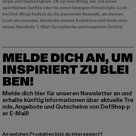
Style und Vielseitigkeit. Ob für den Alltag, als Teil eines
sportlichen Outfits oder für einen lässigen Streetstyle-Look –
bei Def-Shop findest du die passende Auswahl, um deinen
Look abzurunden. Entdecke unsere Kollektion und finde dein
neues Rundhals T-Shirt für stylische und bequeme Outfits!
MELDE DICH AN, UM
INSPIRIERT ZU BLEI
BEN!
Melde dich hier für unseren Newsletter an und
erhalte künftig Informationen über aktuelle Tre
nds, Angebote und Gutscheine von DefShop p
er E-Mail!
An welchen Produkten bist du interessiert?