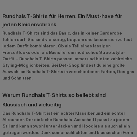
Rundhals T-Shirts für Herren: Ein Must-have für
jeden Kleiderschrank
Rundhals T-Shirts sind das Basic, das in keiner Garderobe
fehlen darf. Sie sind vielseitig, bequem und lassen sich zu fast
jedem Outfit kombinieren. Ob als Teil eines lässigen
Freizeitlooks oder als Basis für ein modisches Streetstyle-
Outfit – Rundhals T-Shirts passen immer und bieten zahlreiche
Styling-Möglichkeiten. Bei Def-Shop findest du eine große
Auswahl an Rundhals T-Shirts in verschiedenen Farben, Designs
und Schnitten.
Warum Rundhals T-Shirts so beliebt sind
Klassisch und vielseitig
Das Rundhals T-Shirt ist ein echter Klassiker und ein echter
Allrounder. Der einfache Rundhals-Ausschnitt passt zu jedem
Stil und kann sowohl unter Jacken und Hoodies als auch allein
getragen werden. Dank seiner schlichten und klassischen Form