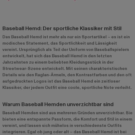
Baseball Hemd: Der sportliche Klassiker mit Stil
Das Baseball Hemd ist mehr als nur ein Sportartikel – es ist ein
modisches Statement, das Sportlichkeit und Lässigkeit
vereint. Ursprünglich als Teil der Uniform von Baseballspielern
entwickelt, hat sich das Baseball Hemd in den letzten
Jahrzehnten zu einem beliebten Kleidungsstück in der
Streetwear-Szene entwickelt. Mit seinen charakteristischen
Details wie den Raglan-Ärmeln, den Kontrastfarben und den oft
aufgedruckten Logos ist das Baseball Hemd ein zeitloser
Klassiker, der jedem Outfit eine coole, sportliche Note verleiht.
Warum Baseball Hemden unverzichtbar sind
Baseball Hemden sind aus mehreren Gründen unverzichtbar. Sie
bieten eine entspannte Passform, die Komfort und Stil in einem
vereint, und lassen sich mühelos in verschiedenste Outfits
integrieren. Egal ob jung oder alt – das Baseball Hemd ist bei