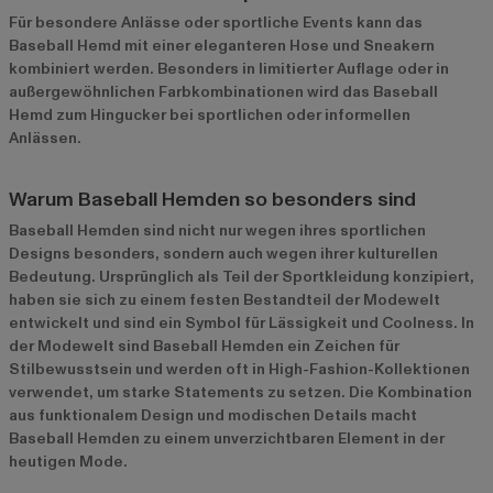
Für besondere Anlässe oder sportliche Events kann das
Baseball Hemd mit einer eleganteren Hose und Sneakern
kombiniert werden. Besonders in limitierter Auflage oder in
außergewöhnlichen Farbkombinationen wird das Baseball
Hemd zum Hingucker bei sportlichen oder informellen
Anlässen.
Warum Baseball Hemden so besonders sind
Baseball Hemden sind nicht nur wegen ihres sportlichen
Designs besonders, sondern auch wegen ihrer kulturellen
Bedeutung. Ursprünglich als Teil der Sportkleidung konzipiert,
haben sie sich zu einem festen Bestandteil der Modewelt
entwickelt und sind ein Symbol für Lässigkeit und Coolness. In
der Modewelt sind Baseball Hemden ein Zeichen für
Stilbewusstsein und werden oft in High-Fashion-Kollektionen
verwendet, um starke Statements zu setzen. Die Kombination
aus funktionalem Design und modischen Details macht
Baseball Hemden zu einem unverzichtbaren Element in der
heutigen Mode.