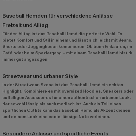
Baseball Hemden für verschiedene Anlässe
Freizeit und Alltag
Für den Alltag ist das Baseball Hemd die perfekte Wahl. Es
bietet Komfort und Stil in einem und lässt sich leicht mit Jeans,
Shorts oder Jogginghosen kombinieren. Ob beim Einkaufen, im
Café oder beim Spaziergang – mit einem Baseball Hemd bist du
immer gut angezogen.
Streetwear und urbaner Style
In der Streetwear-Szene ist das Baseball Hemd ein echtes
Highlight. Kombiniere es mit oversized Hoodies, Sneakers oder
auffälligen Accessoires für einen authentischen urbanen Look,
der sowohl lässig als auch modisch ist. Auch als Teil eines
sportlichen Outfits kann das Baseball Hemd als Akzent dienen
und deinem Look eine coole, lässige Note verleihen.
Besondere Anlässe und sportliche Events