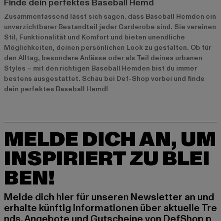
Finde dein perfektes Baseball Hemd
Zusammenfassend lässt sich sagen, dass Baseball Hemden ein
unverzichtbarer Bestandteil jeder Garderobe sind. Sie vereinen
Stil, Funktionalität und Komfort und bieten unendliche
Möglichkeiten, deinen persönlichen Look zu gestalten. Ob für
den Alltag, besondere Anlässe oder als Teil deines urbanen
Styles – mit den richtigen Baseball Hemden bist du immer
bestens ausgestattet. Schau bei Def-Shop vorbei und finde
dein perfektes Baseball Hemd!
MELDE DICH AN, UM
INSPIRIERT ZU BLEI
BEN!
Melde dich hier für unseren Newsletter an und
erhalte künftig Informationen über aktuelle Tre
nds, Angebote und Gutscheine von DefShop p