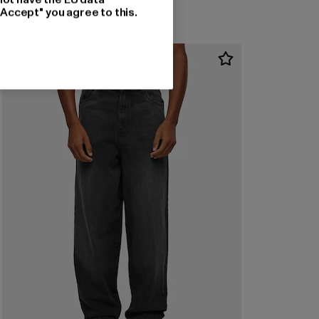
"Accept" you agree to this.
-22%