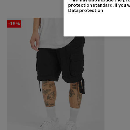
protection standard. If you w
Data protection
-18%