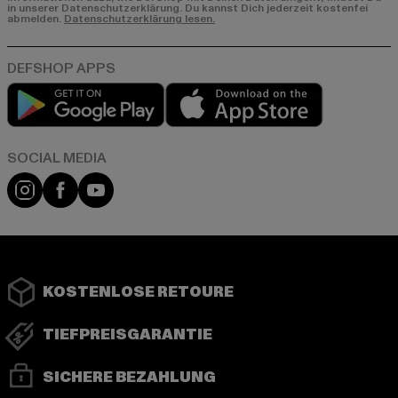
in unserer Datenschutzerklärung. Du kannst Dich jederzeit kostenfei
abmelden.
Datenschutzerklärung lesen.
Play market
App store
Instagram
Facebook
YouTube
KOSTENLOSE RETOURE
TIEFPREISGARANTIE
SICHERE BEZAHLUNG