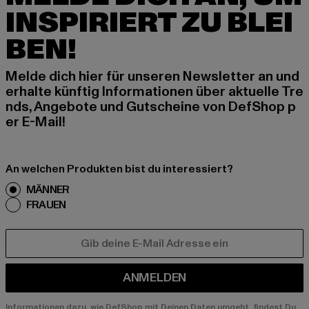
INSPIRIERT ZU BLEI
BEN!
Melde dich hier für unseren Newsletter an und
erhalte künftig Informationen über aktuelle Tre
nds, Angebote und Gutscheine von DefShop p
er E-Mail!
An welchen Produkten bist du interessiert?
MÄNNER
FRAUEN
E-MAIL
ANMELDEN
Informationen dazu, wie DefShop mit Deinen Daten umgeht, findest Du