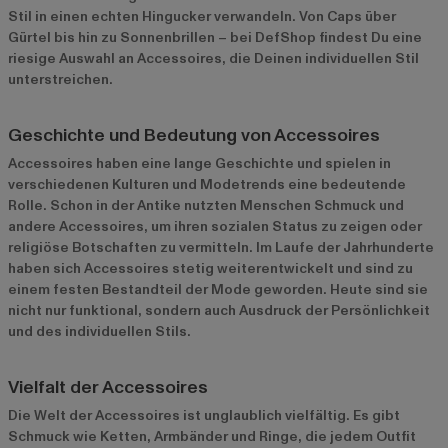
Stil in einen echten Hingucker verwandeln. Von
Caps
über
Gürtel
bis hin zu
Sonnenbrillen
– bei DefShop findest Du eine
riesige Auswahl an Accessoires, die Deinen individuellen Stil
unterstreichen.
Geschichte und Bedeutung von Accessoires
Accessoires haben eine lange Geschichte und spielen in
verschiedenen Kulturen und Modetrends eine bedeutende
Rolle. Schon in der Antike nutzten Menschen Schmuck und
andere Accessoires, um ihren sozialen Status zu zeigen oder
religiöse Botschaften zu vermitteln. Im Laufe der Jahrhunderte
haben sich Accessoires stetig weiterentwickelt und sind zu
einem festen Bestandteil der Mode geworden. Heute sind sie
nicht nur funktional, sondern auch Ausdruck der Persönlichkeit
und des individuellen Stils.
Vielfalt der Accessoires
Die Welt der Accessoires ist unglaublich vielfältig. Es gibt
Schmuck
wie Ketten, Armbänder und Ringe, die jedem Outfit