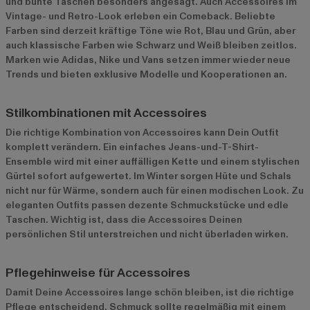
und bunte Taschen besonders angesagt. Auch Accessoires im
Vintage- und Retro-Look erleben ein Comeback. Beliebte
Farben sind derzeit kräftige Töne wie Rot, Blau und Grün, aber
auch klassische Farben wie Schwarz und Weiß bleiben zeitlos.
Marken wie Adidas, Nike und Vans setzen immer wieder neue
Trends und bieten exklusive Modelle und Kooperationen an.
Stilkombinationen mit Accessoires
Die richtige Kombination von Accessoires kann Dein Outfit
komplett verändern. Ein einfaches Jeans-und-T-Shirt-
Ensemble wird mit einer auffälligen Kette und einem stylischen
Gürtel sofort aufgewertet. Im Winter sorgen Hüte und Schals
nicht nur für Wärme, sondern auch für einen modischen Look. Zu
eleganten Outfits passen dezente Schmuckstücke und edle
Taschen. Wichtig ist, dass die Accessoires Deinen
persönlichen Stil unterstreichen und nicht überladen wirken.
Pflegehinweise für Accessoires
Damit Deine Accessoires lange schön bleiben, ist die richtige
Pflege entscheidend. Schmuck sollte regelmäßig mit einem