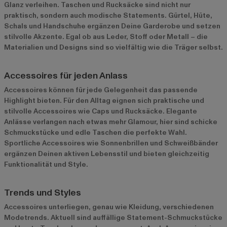
Glanz verleihen.
Taschen und Rucksäcke
sind nicht nur
praktisch, sondern auch modische Statements. Gürtel, Hüte,
Schals und Handschuhe ergänzen Deine Garderobe und setzen
stilvolle Akzente. Egal ob aus Leder, Stoff oder Metall – die
Materialien und Designs sind so vielfältig wie die Träger selbst.
Accessoires für jeden Anlass
Accessoires können für jede Gelegenheit das passende
Highlight bieten. Für den Alltag eignen sich praktische und
stilvolle Accessoires wie Caps und Rucksäcke. Elegante
Anlässe verlangen nach etwas mehr Glamour, hier sind schicke
Schmuckstücke und edle Taschen die perfekte Wahl.
Sportliche Accessoires wie Sonnenbrillen und Schweißbänder
ergänzen Deinen aktiven Lebensstil und bieten gleichzeitig
Funktionalität und Style.
Trends und Styles
Accessoires unterliegen, genau wie Kleidung, verschiedenen
Modetrends. Aktuell sind auffällige Statement-Schmuckstücke