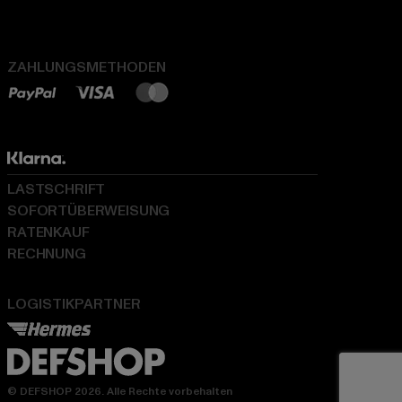
ZAHLUNGSMETHODEN
LASTSCHRIFT
SOFORTÜBERWEISUNG
RATENKAUF
RECHNUNG
LOGISTIKPARTNER
© DEFSHOP 2026. Alle Rechte vorbehalten