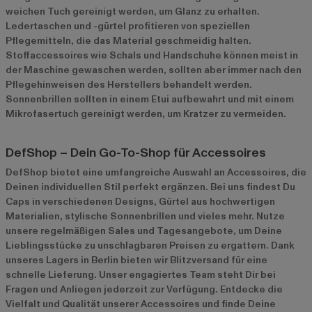
weichen Tuch gereinigt werden, um Glanz zu erhalten.
Ledertaschen und -gürtel profitieren von speziellen
Pflegemitteln, die das Material geschmeidig halten.
Stoffaccessoires wie Schals und Handschuhe können meist in
der Maschine gewaschen werden, sollten aber immer nach den
Pflegehinweisen des Herstellers behandelt werden.
Sonnenbrillen sollten in einem Etui aufbewahrt und mit einem
Mikrofasertuch gereinigt werden, um Kratzer zu vermeiden.
DefShop – Dein Go-To-Shop für Accessoires
DefShop bietet eine umfangreiche Auswahl an Accessoires, die
Deinen individuellen Stil perfekt ergänzen. Bei uns findest Du
Caps
in verschiedenen Designs,
Gürtel
aus hochwertigen
Materialien, stylische
Sonnenbrillen
und vieles mehr. Nutze
unsere regelmäßigen Sales und Tagesangebote, um Deine
Lieblingsstücke zu unschlagbaren Preisen zu ergattern. Dank
unseres Lagers in Berlin bieten wir Blitzversand für eine
schnelle Lieferung. Unser engagiertes Team steht Dir bei
Fragen und Anliegen jederzeit zur Verfügung. Entdecke die
Vielfalt und Qualität unserer Accessoires und finde Deine