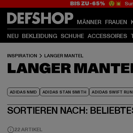
BIS ZU -65%
😲💥 Sum
MÄNNER
FRAUEN
NEU
BEKLEIDUNG
SCHUHE
ACCESSOIRES
INSPIRATION
LANGER MANTEL
LANGER MANTE
ADIDAS NMD
ADIDAS STAN SMITH
ADIDAS SWIFT RUN
SORTIEREN NACH:
BELIEBTE
22 ARTIKEL