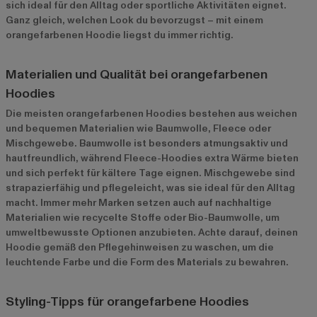
sich ideal für den Alltag oder sportliche Aktivitäten eignet.
Ganz gleich, welchen Look du bevorzugst – mit einem
orangefarbenen Hoodie liegst du immer richtig.
Materialien und Qualität bei orangefarbenen
Hoodies
Die meisten orangefarbenen Hoodies bestehen aus weichen
und bequemen Materialien wie Baumwolle, Fleece oder
Mischgewebe. Baumwolle ist besonders atmungsaktiv und
hautfreundlich, während Fleece-Hoodies extra Wärme bieten
und sich perfekt für kältere Tage eignen. Mischgewebe sind
strapazierfähig und pflegeleicht, was sie ideal für den Alltag
macht. Immer mehr Marken setzen auch auf nachhaltige
Materialien wie recycelte Stoffe oder Bio-Baumwolle, um
umweltbewusste Optionen anzubieten. Achte darauf, deinen
Hoodie gemäß den Pflegehinweisen zu waschen, um die
leuchtende Farbe und die Form des Materials zu bewahren.
Styling-Tipps für orangefarbene Hoodies