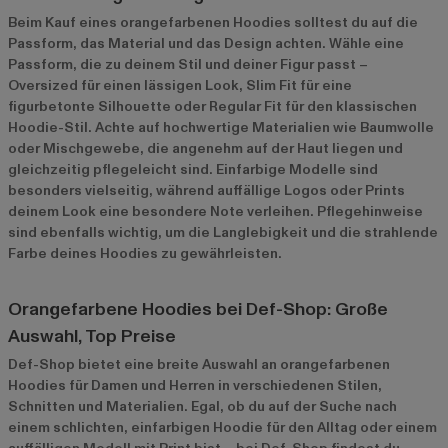
Beim Kauf eines orangefarbenen Hoodies solltest du auf die
Passform, das Material und das Design achten. Wähle eine
Passform, die zu deinem Stil und deiner Figur passt –
Oversized für einen lässigen Look, Slim Fit für eine
figurbetonte Silhouette oder Regular Fit für den klassischen
Hoodie-Stil. Achte auf hochwertige Materialien wie Baumwolle
oder Mischgewebe, die angenehm auf der Haut liegen und
gleichzeitig pflegeleicht sind. Einfarbige Modelle sind
besonders vielseitig, während auffällige Logos oder Prints
deinem Look eine besondere Note verleihen. Pflegehinweise
sind ebenfalls wichtig, um die Langlebigkeit und die strahlende
Farbe deines Hoodies zu gewährleisten.
Orangefarbene Hoodies bei Def-Shop: Große
Auswahl, Top Preise
Def-Shop bietet eine breite Auswahl an orangefarbenen
Hoodies für Damen und Herren in verschiedenen Stilen,
Schnitten und Materialien. Egal, ob du auf der Suche nach
einem schlichten, einfarbigen Hoodie für den Alltag oder einem