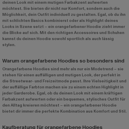
deinen Look mit einem mutigen Farbakzent aufwerten
möchtest. Sie bieten dir nicht nur Komfort, sondern auch die
Möglichkeit, dein Outfit individuell zu gestalten. Egal, ob du ihn
mit schlichten Basics kombinierst oder als Highlight deines
Looks in Szene setzt – ein orangefarbener Hoodie zieht immer
die Blicke auf sich. Mit den richtigen Accessoires und Schuhen
kannst du deinen Hoodie sowohl sportlich als auch lässig
stylen.
Warum orangefarbene Hoodies so besonders sind
Orangefarbene Hoodies sind mehr als nur ein Modetrend – sie
stehen für einen auffälligen und mutigen Look, der perfekt in
die Streetwear- und Freizeitmode passt. Ihre Vielseitigkeit und
der auffällige Farbton machen sie zu einem echten Highlight in
jeder Garderobe. Egal, ob du deinen Look mit einem kräftigen
Farbakzent aufwerten oder ein bequemes, stylisches Outfit für
den Alltag kreieren möchtest – ein orangefarbener Hoodie
bietet dir immer die perfekte Kombination aus Komfort und Stil.
Kaufberatung für orangefarbene Hoodies