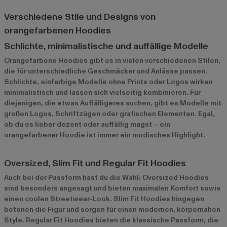
Verschiedene Stile und Designs von
orangefarbenen Hoodies
Schlichte, minimalistische und auffällige Modelle
Orangefarbene Hoodies gibt es in vielen verschiedenen Stilen,
die für unterschiedliche Geschmäcker und Anlässe passen.
Schlichte, einfarbige Modelle ohne Prints oder Logos wirken
minimalistisch und lassen sich vielseitig kombinieren. Für
diejenigen, die etwas Auffälligeres suchen, gibt es Modelle mit
großen Logos, Schriftzügen oder grafischen Elementen. Egal,
ob du es lieber dezent oder auffällig magst – ein
orangefarbener Hoodie ist immer ein modisches Highlight.
Oversized, Slim Fit und Regular Fit Hoodies
Auch bei der Passform hast du die Wahl: Oversized Hoodies
sind besonders angesagt und bieten maximalen Komfort sowie
einen coolen Streetwear-Look. Slim Fit Hoodies hingegen
betonen die Figur und sorgen für einen modernen, körpernahen
Style. Regular Fit Hoodies bieten die klassische Passform, die