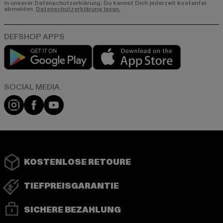
in unserer Datenschutzerklärung. Du kannst Dich jederzeit kostenfei
abmelden.
Datenschutzerklärung lesen.
Play market
App store
Instagram
Facebook
YouTube
KOSTENLOSE RETOURE
TIEFPREISGARANTIE
SICHERE BEZAHLUNG