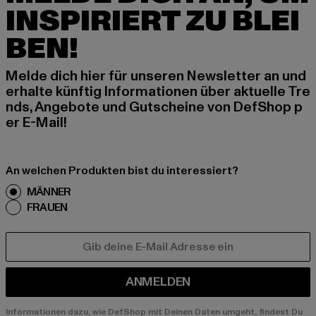
INSPIRIERT ZU BLEI
BEN!
Melde dich hier für unseren Newsletter an und
erhalte künftig Informationen über aktuelle Tre
nds, Angebote und Gutscheine von DefShop p
er E-Mail!
An welchen Produkten bist du interessiert?
MÄNNER
FRAUEN
E-MAIL
ANMELDEN
Informationen dazu, wie DefShop mit Deinen Daten umgeht, findest Du