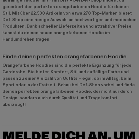
auffälligen Modell mit Print bist – bei Def-Shop findest du
garantiert den perfekten orangefarbenen Hoodie für deinen
Stil. Mit über 22.500 Artikeln von etwa 270 Top-Marken bietet
Def-Shop eine riesige Auswahl an hochwertigen und modischen
Produkten. Dank schneller Lieferzeiten und attraktiver Preise
kannst du deinen neuen orangefarbenen Hoodie im
Handumdrehen tragen.
Finde deinen perfekten orangefarbenen Hoodie
Orangefarbene Hoodies sind die perfekte Ergänzung für jede
Garderobe. Sie bieten Komfort, Stil und auffällige Farbe und
passen zu einer Vielzahl von Outfits – egal, ob im Alltag, beim
Sport oder in der Freizeit. Schau bei Def-Shop vorbei und finde
deinen perfekten orangefarbenen Hoodie, der nicht nur durch
Design, sondern auch durch Qualität und Tragekomfort
überzeugt!
MELDE DICH AN, UM