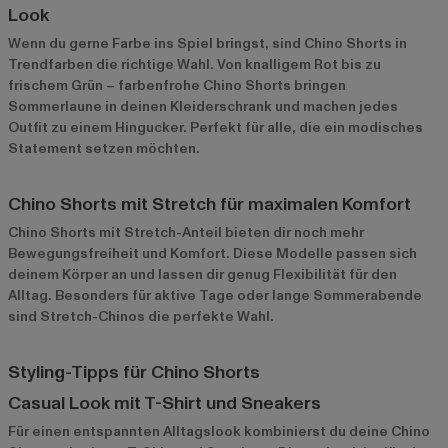
Look
Wenn du gerne Farbe ins Spiel bringst, sind Chino Shorts in
Trendfarben die richtige Wahl. Von knalligem Rot bis zu
frischem Grün – farbenfrohe Chino Shorts bringen
Sommerlaune in deinen Kleiderschrank und machen jedes
Outfit zu einem Hingucker. Perfekt für alle, die ein modisches
Statement setzen möchten.
Chino Shorts mit Stretch für maximalen Komfort
Chino Shorts mit Stretch-Anteil bieten dir noch mehr
Bewegungsfreiheit und Komfort. Diese Modelle passen sich
deinem Körper an und lassen dir genug Flexibilität für den
Alltag. Besonders für aktive Tage oder lange Sommerabende
sind Stretch-Chinos die perfekte Wahl.
Styling-Tipps für Chino Shorts
Casual Look mit T-Shirt und Sneakers
Für einen entspannten Alltagslook kombinierst du deine Chino