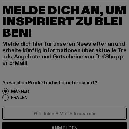
MELDE DICH AN, UM
INSPIRIERT ZU BLEI
BEN!
Melde dich hier für unseren Newsletter an und
erhalte künftig Informationen über aktuelle Tre
nds, Angebote und Gutscheine von DefShop p
er E-Mail!
An welchen Produkten bist du interessiert?
MÄNNER
FRAUEN
E-MAIL
ANMELDEN