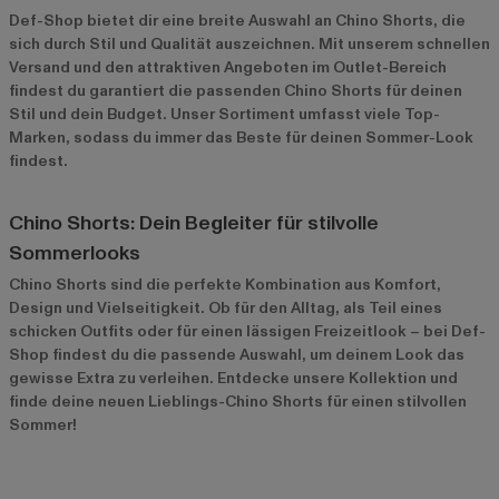
Def-Shop bietet dir eine breite Auswahl an Chino Shorts, die
sich durch Stil und Qualität auszeichnen. Mit unserem schnellen
Versand und den attraktiven Angeboten im
Outlet-Bereich
findest du garantiert die passenden Chino Shorts für deinen
Stil und dein Budget. Unser Sortiment umfasst viele Top-
Marken, sodass du immer das Beste für deinen Sommer-Look
findest.
Chino Shorts: Dein Begleiter für stilvolle
Sommerlooks
Chino Shorts sind die perfekte Kombination aus Komfort,
Design und Vielseitigkeit. Ob für den Alltag, als Teil eines
schicken Outfits oder für einen lässigen Freizeitlook – bei Def-
Shop findest du die passende Auswahl, um deinem Look das
gewisse Extra zu verleihen. Entdecke unsere Kollektion und
finde deine neuen Lieblings-Chino Shorts für einen stilvollen
Sommer!