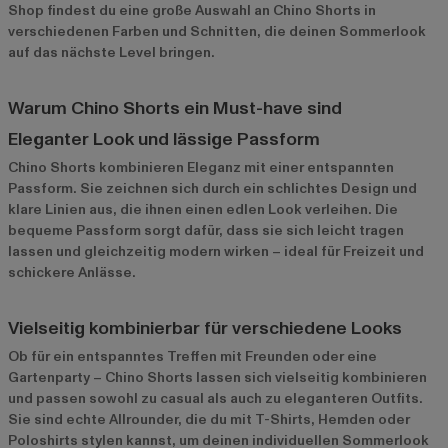
Shop findest du eine große Auswahl an Chino Shorts in
verschiedenen Farben und Schnitten, die deinen Sommerlook
auf das nächste Level bringen.
Warum Chino Shorts ein Must-have sind
Eleganter Look und lässige Passform
Chino Shorts kombinieren Eleganz mit einer entspannten
Passform. Sie zeichnen sich durch ein schlichtes Design und
klare Linien aus, die ihnen einen edlen Look verleihen. Die
bequeme Passform sorgt dafür, dass sie sich leicht tragen
lassen und gleichzeitig modern wirken – ideal für Freizeit und
schickere Anlässe.
Vielseitig kombinierbar für verschiedene Looks
Ob für ein entspanntes Treffen mit Freunden oder eine
Gartenparty – Chino Shorts lassen sich vielseitig kombinieren
und passen sowohl zu casual als auch zu eleganteren Outfits.
Sie sind echte Allrounder, die du mit T-Shirts, Hemden oder
Poloshirts stylen kannst, um deinen individuellen Sommerlook