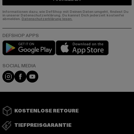
Informationen dazu, wie DefShop mit Deinen Daten umgeht, findest Du
in unserer Datenschutzerklärung. Du kannst Dich jederzeit kostenfei
abmelden.
Datenschutzerklärung lesen.
Play market
App store
Instagram
Facebook
YouTube
KOSTENLOSE RETOURE
TIEFPREISGARANTIE