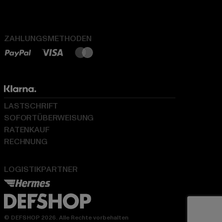
ZAHLUNGSMETHODEN
LASTSCHRIFT
SOFORTÜBERWEISUNG
RATENKAUF
RECHNUNG
LOGISTIKPARTNER
© DEFSHOP 2026. Alle Rechte vorbehalten