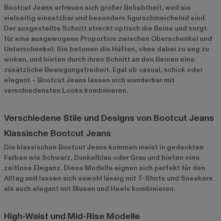
Bootcut Jeans erfreuen sich großer Beliebtheit, weil sie
vielseitig einsetzbar und besonders figurschmeichelnd sind.
Der ausgestellte Schnitt streckt optisch die Beine und sorgt
für eine ausgewogene Proportion zwischen Oberschenkel und
Unterschenkel. Sie betonen die Hüften, ohne dabei zu eng zu
wirken, und bieten durch ihren Schnitt an den Beinen eine
zusätzliche Bewegungsfreiheit. Egal ob casual, schick oder
elegant – Bootcut Jeans lassen sich wunderbar mit
verschiedensten Looks kombinieren.
Verschiedene Stile und Designs von Bootcut Jeans
Klassische Bootcut Jeans
Die klassischen Bootcut Jeans kommen meist in gedeckten
Farben wie Schwarz, Dunkelblau oder Grau und bieten eine
zeitlose Eleganz. Diese Modelle eignen sich perfekt für den
Alltag und lassen sich sowohl lässig mit T-Shirts und Sneakers
als auch elegant mit Blusen und Heels kombinieren.
High-Waist und Mid-Rise Modelle