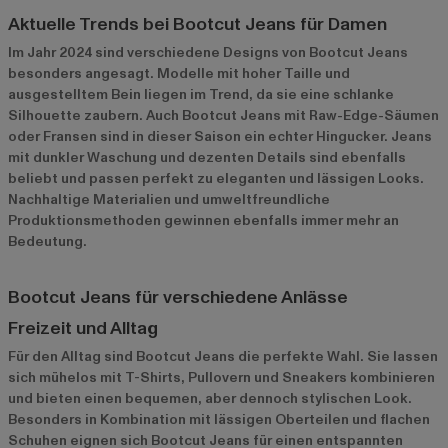
Aktuelle Trends bei Bootcut Jeans für Damen
Im Jahr 2024 sind verschiedene Designs von Bootcut Jeans
besonders angesagt. Modelle mit hoher Taille und
ausgestelltem Bein liegen im Trend, da sie eine schlanke
Silhouette zaubern. Auch Bootcut Jeans mit Raw-Edge-Säumen
oder Fransen sind in dieser Saison ein echter Hingucker. Jeans
mit dunkler Waschung und dezenten Details sind ebenfalls
beliebt und passen perfekt zu eleganten und lässigen Looks.
Nachhaltige Materialien und umweltfreundliche
Produktionsmethoden gewinnen ebenfalls immer mehr an
Bedeutung.
Bootcut Jeans für verschiedene Anlässe
Freizeit und Alltag
Für den Alltag sind Bootcut Jeans die perfekte Wahl. Sie lassen
sich mühelos mit T-Shirts, Pullovern und Sneakers kombinieren
und bieten einen bequemen, aber dennoch stylischen Look.
Besonders in Kombination mit lässigen Oberteilen und flachen
Schuhen eignen sich Bootcut Jeans für einen entspannten