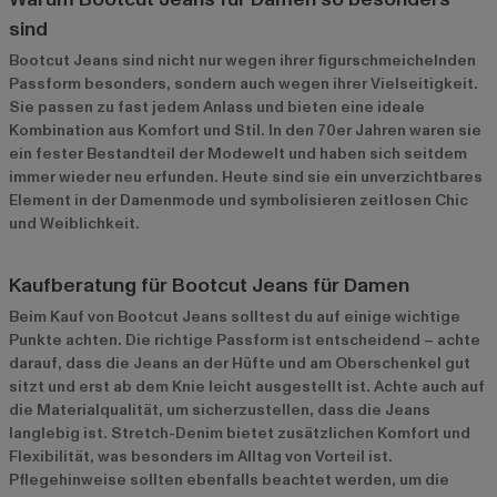
sind
Bootcut Jeans sind nicht nur wegen ihrer figurschmeichelnden
Passform besonders, sondern auch wegen ihrer Vielseitigkeit.
Sie passen zu fast jedem Anlass und bieten eine ideale
Kombination aus Komfort und Stil. In den 70er Jahren waren sie
ein fester Bestandteil der Modewelt und haben sich seitdem
immer wieder neu erfunden. Heute sind sie ein unverzichtbares
Element in der Damenmode und symbolisieren zeitlosen Chic
und Weiblichkeit.
Kaufberatung für Bootcut Jeans für Damen
Beim Kauf von Bootcut Jeans solltest du auf einige wichtige
Punkte achten. Die richtige Passform ist entscheidend – achte
darauf, dass die Jeans an der Hüfte und am Oberschenkel gut
sitzt und erst ab dem Knie leicht ausgestellt ist. Achte auch auf
die Materialqualität, um sicherzustellen, dass die Jeans
langlebig ist. Stretch-Denim bietet zusätzlichen Komfort und
Flexibilität, was besonders im Alltag von Vorteil ist.
Pflegehinweise sollten ebenfalls beachtet werden, um die