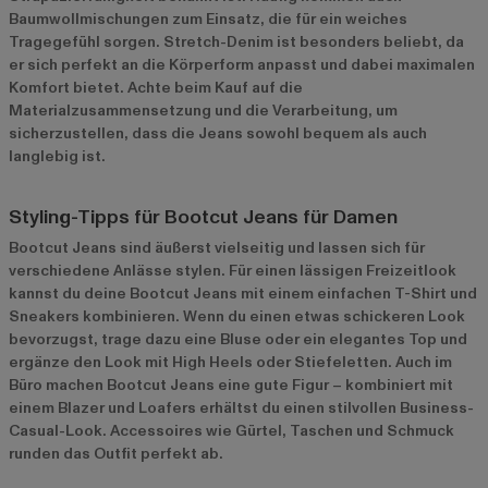
Baumwollmischungen zum Einsatz, die für ein weiches
Tragegefühl sorgen. Stretch-Denim ist besonders beliebt, da
er sich perfekt an die Körperform anpasst und dabei maximalen
Komfort bietet. Achte beim Kauf auf die
Materialzusammensetzung und die Verarbeitung, um
sicherzustellen, dass die Jeans sowohl bequem als auch
langlebig ist.
Styling-Tipps für Bootcut Jeans für Damen
Bootcut Jeans sind äußerst vielseitig und lassen sich für
verschiedene Anlässe stylen. Für einen lässigen Freizeitlook
kannst du deine Bootcut Jeans mit einem einfachen T-Shirt und
Sneakers kombinieren. Wenn du einen etwas schickeren Look
bevorzugst, trage dazu eine Bluse oder ein elegantes Top und
ergänze den Look mit High Heels oder Stiefeletten. Auch im
Büro machen Bootcut Jeans eine gute Figur – kombiniert mit
einem Blazer und Loafers erhältst du einen stilvollen Business-
Casual-Look. Accessoires wie Gürtel, Taschen und Schmuck
runden das Outfit perfekt ab.