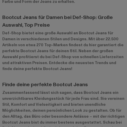
Farbe und Form der Jeans zu erhalten.
Bootcut Jeans für Damen bei Def-Shop: Große
Auswahl, Top Preise
Def-Shop bietet eine große Auswahl an Bootcut Jeans für
Damen in verschiedenen Stilen und Designs. Mit über 22.500
Artikeln von etwa 270 Top-Marken findest du hier garantiert die
perfekte Bootcut Jeans für deinen Stil. Neben der großen
Auswahl profitierst du bei Def-Shop von schnellen Lieferzeiten
und attraktiven Preisen. Entdecke die neuesten Trends und
finde deine perfekte Bootcut Jeans!
Finde deine perfekte Bootcut Jeans
Zusammenfassend lässt sich sagen, dass Bootcut Jeans ein
unverzichtbares Kleidungsstück für jede Frau sind. Sie vereinen
Stil, Komfort und Vielseitigkeit und bieten unendliche
Möglichkeiten, deinen persönlichen Look zu gestalten. Ob für
den Alltag, das Büro oder besondere Anlässe – mit der richtigen
Bootcut Jeans bist du immer bestens ausgestattet. Schau bei