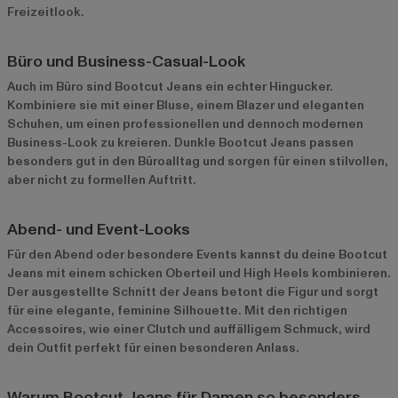
Freizeitlook.
Büro und Business-Casual-Look
Auch im Büro sind Bootcut Jeans ein echter Hingucker.
Kombiniere sie mit einer Bluse, einem Blazer und eleganten
Schuhen, um einen professionellen und dennoch modernen
Business-Look zu kreieren. Dunkle Bootcut Jeans passen
besonders gut in den Büroalltag und sorgen für einen stilvollen,
aber nicht zu formellen Auftritt.
Abend- und Event-Looks
Für den Abend oder besondere Events kannst du deine Bootcut
Jeans mit einem schicken Oberteil und High Heels kombinieren.
Der ausgestellte Schnitt der Jeans betont die Figur und sorgt
für eine elegante, feminine Silhouette. Mit den richtigen
Accessoires, wie einer Clutch und auffälligem Schmuck, wird
dein Outfit perfekt für einen besonderen Anlass.
Warum Bootcut Jeans für Damen so besonders