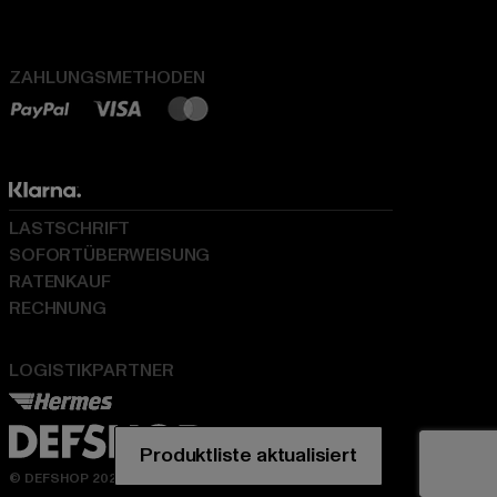
ZAHLUNGSMETHODEN
LASTSCHRIFT
SOFORTÜBERWEISUNG
RATENKAUF
RECHNUNG
LOGISTIKPARTNER
© DEFSHOP 2026. Alle Rechte vorbehalten