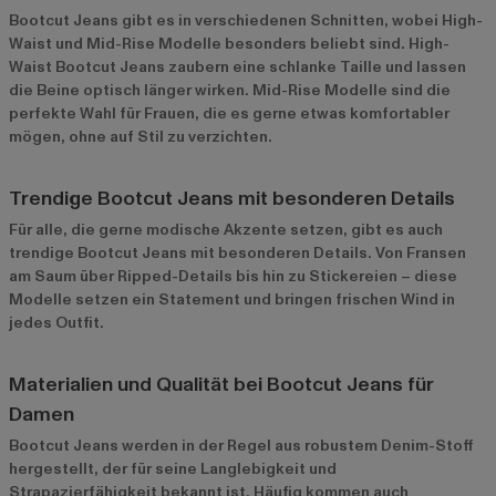
Bootcut Jeans gibt es in verschiedenen Schnitten, wobei High-
Waist und Mid-Rise Modelle besonders beliebt sind. High-
Waist Bootcut Jeans zaubern eine schlanke Taille und lassen
die Beine optisch länger wirken. Mid-Rise Modelle sind die
perfekte Wahl für Frauen, die es gerne etwas komfortabler
mögen, ohne auf Stil zu verzichten.
Trendige Bootcut Jeans mit besonderen Details
Für alle, die gerne modische Akzente setzen, gibt es auch
trendige Bootcut Jeans mit besonderen Details. Von Fransen
am Saum über Ripped-Details bis hin zu Stickereien – diese
Modelle setzen ein Statement und bringen frischen Wind in
jedes Outfit.
Materialien und Qualität bei Bootcut Jeans für
Damen
Bootcut Jeans werden in der Regel aus robustem Denim-Stoff
hergestellt, der für seine Langlebigkeit und
Strapazierfähigkeit bekannt ist. Häufig kommen auch