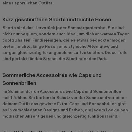
eines sportlichen Outfits.
Kurz geschnittene Shorts und leichte Hosen
Shorts sind das Herzstück jeder Sommergarderobe. Sie sind
nicht nur bequem, sondern auch ideal, um dich an warmen Tagen
cool zu halten. Für diejenigen, die es etwas bedeckter mögen,
bieten leichte, lange Hosen eine stylische Alternative und
sorgen gleichzeitig für angenehme Luftzirkulation. Diese Teile
sind perfekt für den Strand, die Stadt oder den Park.
Sommerliche Accessoires wie Caps und
Sonnenbrillen
Im Sommer dürfen Accessoires wie Caps und Sonnenbrillen
nicht fehlen. Sie bieten dir Schutz vor der Sonne und verleihen
deinem Outfit das gewisse Extra. Caps und Sonnenbrillen gibt
es in verschiedenen Designs und Farben, die jedem Look einen
modischen Akzent geben und gleichzeitig funktional sind.