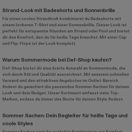
Strand-Look mit Badeshorts und Sonnenbrille
Für einen coolen Strandlook kombinierst du Badeshorts mit
einem lockeren T-Shirt und einer Sonnenbrille. Dieser Look ist
perfekt für entspannte Stunden am Strand oder Pool und bietet
dir den Komfort, den du für heiße Tage brauchst. Mit einer Cap
und Flip-Flops ist der Look komplett.
Warum Sommermode bei Def-Shop kaufen?
Def-Shop bietet dir eine breite Auswahl an Sommermode, die
sich durch Stil und Qualität auszeichnet. Mit unserem schnellen
Versand und den attraktiven Angeboten im
Outlet-Bereich
findest du garantiert die passenden Sommer Sachen für deinen
Look und dein Budget. Unser Sortiment umfasst viele Top-
Marken, sodass du immer das Beste für deinen Style findest.
Sommer Sachen: Dein Begleiter für heiße Tage und
coole Styles
Sommer Sachen sind die perfekte Kombination aus Komfort,