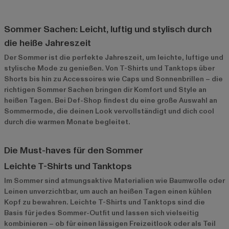
Sommer Sachen: Leicht, luftig und stylisch durch
die heiße Jahreszeit
Der Sommer ist die perfekte Jahreszeit, um leichte, luftige und
stylische Mode zu genießen. Von T-Shirts und Tanktops über
Shorts bis hin zu Accessoires wie Caps und Sonnenbrillen – die
richtigen Sommer Sachen bringen dir Komfort und Style an
heißen Tagen. Bei Def-Shop findest du eine große Auswahl an
Sommermode, die deinen Look vervollständigt und dich cool
durch die warmen Monate begleitet.
Die Must-haves für den Sommer
Leichte T-Shirts und Tanktops
Im Sommer sind atmungsaktive Materialien wie Baumwolle oder
Leinen unverzichtbar, um auch an heißen Tagen einen kühlen
Kopf zu bewahren. Leichte T-Shirts und Tanktops sind die
Basis für jedes Sommer-Outfit und lassen sich vielseitig
kombinieren – ob für einen lässigen Freizeitlook oder als Teil